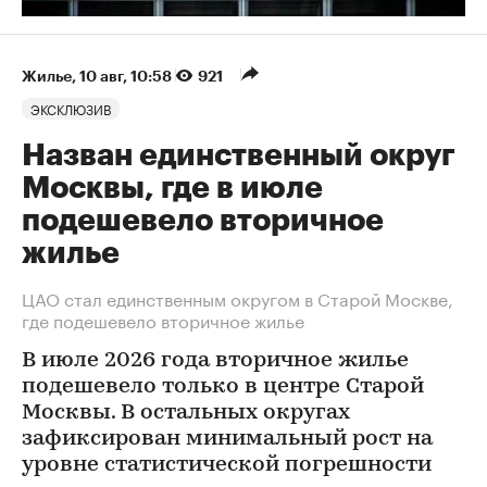
Жилье
⁠,
10 авг, 10:58
921
ЭКСКЛЮЗИВ
Назван единственный округ
Москвы, где в июле
подешевело вторичное
жилье
ЦАО стал единственным округом в Старой Москве,
где подешевело вторичное жилье
В июле 2026 года вторичное жилье
подешевело только в центре Старой
Москвы. В остальных округах
зафиксирован минимальный рост на
уровне статистической погрешности