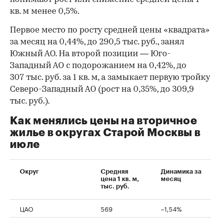
кв. м менее 0,5%.
Первое место по росту средней цены «квадрата»
за месяц на 0,44%, до 290,5 тыс. руб., занял
00:00
/
00:00
Южный АО. На второй позиции — Юго-
Западный АО с подорожанием на 0,42%, до
307 тыс. руб. за 1 кв. м, а замыкает первую тройку
Северо-Западный АО (рост на 0,35%, до 309,9
тыс. руб.).
Как менялись цены на вторичное
жилье в округах Старой Москвы в
июле
Округ
Средняя
Динамика за
цена 1 кв. м,
месяц
тыс. руб.
ЦАО
569
–1,54%