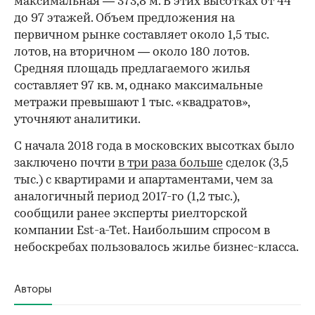
максимальная — 373,8 м. В этих высотках от 44
до 97 этажей. Объем предложения на
первичном рынке составляет около 1,5 тыс.
лотов, на вторичном — около 180 лотов.
Средняя площадь предлагаемого жилья
составляет 97 кв. м, однако максимальные
метражи превышают 1 тыс. «квадратов»,
уточняют аналитики.
С начала 2018 года в московских высотках было
заключено почти
в три раза больше
сделок (3,5
тыс.) с квартирами и апартаментами, чем за
аналогичный период 2017-го (1,2 тыс.),
сообщили ранее эксперты риелторской
компании Est-a-Tet. Наибольшим спросом в
небоскребах пользовалось жилье бизнес-класса.
Авторы