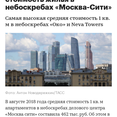
небоскребах «Москва-Сити»
Самая высокая средняя стоимость 1 кв.
м в небоскребах «Око» и Neva Towers
Фото: Антон Новодережкин/ТАСС
В августе 2018 года средняя стоимость 1 кв. м
апартаментов в небоскребах делового центра
«Москва сити» составила 462 тыс. руб. Об этом в