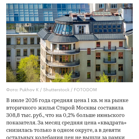
Фото: Pukhov K / Shutterstock / FOTODOM
В июле 2026 года средняя цена 1 кв. м на рынке
вторичного жилья Старой Москвы составила
308,8 тыс. руб., что на 0,2% больше июньского
показателя. За месяц средняя цена «квадрата»
снизилась только в одном округе, а в девяти
остальных колебания цен не вышли за рамки