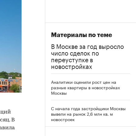
Материалы по теме
В Москве за год выросло
число сделок по
переуступке в
новостройках
Аналитики оценили рост цен на
разные квартиры в новостройках
Москвы
С начала года застройщики Москвы
аций
вывели на рынок 2,6 млн кв. м
новостроек
сяц. В
тавила