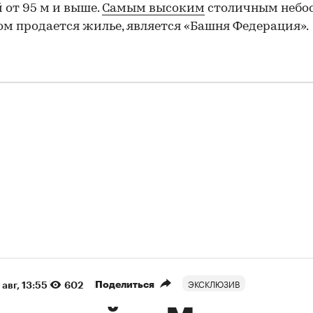
 от 95 м и выше.
Самым высоким
столичным небос
ом продается жилье, является «Башня Федерация».
ЭКСКЛЮЗИВ
Поделиться
 авг, 13:55
602