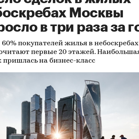
боскребах Москвы
осло в три раза за г
 60% покупателей жилья в небоскребах
очитают первые 20 этажей. Наибольша
к пришлась на бизнес-класс