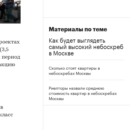
Материалы по теме
Как будет выглядеть
проектах
самый высокий небоскреб
(3,5
в Москве
й период
дакцию
Сколько стоят квартиры в
небоскребах Москвы
Риелторы назвали среднюю
стоимость квартир в небоскребах
Москвы
 в
класс