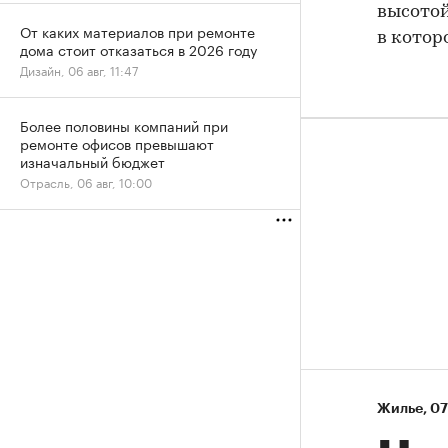
высотой
От каких материалов при ремонте
в котор
дома стоит отказаться в 2026 году
Дизайн, 06 авг, 11:47
Более половины компаний при
ремонте офисов превышают
изначальный бюджет
Отрасль, 06 авг, 10:00
Жилье
⁠,
07