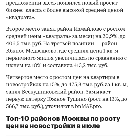
предложении здесь появился новый проект
бизнес-класса с более высокой средней ценой
«квадрата».
Второе место занял район Измайлово с ростом
средней цены «квадрата» за месяц на 20,9%, до
406,5 тыс. руб. На третьей позиции — район
Южное Медведково, где средняя цена 1 кв. м
первичного жилья увеличилась по сравнению с
июнем на 18% и составила 413,2 тыс. руб.
Четвертое место с ростом цен на квартиры в
новостройках на 15%, до 475,8 тыс. руб. за 1 кв. м,
занял Бескудниковский район. Замыкает
первую пятерку Южное Тушино (рост на 13%, до
566,7 тыс. руб.), уточняют в bnMAP.pro.
Топ-10 районов Москвы по росту
цен на новостройки в июле