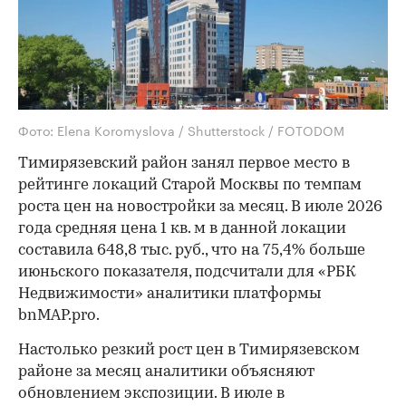
Фото: Elena Koromyslova / Shutterstock / FOTODOM
Тимирязевский район занял первое место в
рейтинге локаций Старой Москвы по темпам
роста цен на новостройки за месяц. В июле 2026
года средняя цена 1 кв. м в данной локации
составила 648,8 тыс. руб., что на 75,4% больше
июньского показателя, подсчитали для «РБК
Недвижимости» аналитики платформы
bnMAP.pro.
Настолько резкий рост цен в Тимирязевском
районе за месяц аналитики объясняют
обновлением экспозиции. В июле в