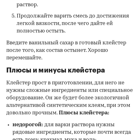
раствор.
Продолжайте варить смесь до достижения
легкой вязкости, после чего дайте ей
полностью остыть.
Введите ванильный сахар в готовый клейстер
после того, как состав остынет. Хорошо
перемешайте.
Плюсы и минусы клейстера
Клейстер прост в приготовлении, для него не
нужны сложные ингредиенты или специальное
оборудование. Он же будет более экологичной
альтернативой синтетическим клеям, при этом
довольно прочным.
Плюсы клейстера:
недорогой:
для варки раствора нужны
рядовые ингредиенты, которые почти всегда
есть дома: крахмал, мука и вода;