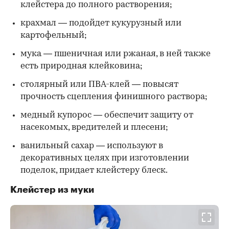
клейстера до полного растворения;
крахмал — подойдет кукурузный или
картофельный;
мука — пшеничная или ржаная, в ней также
есть природная клейковина;
столярный или ПВА-клей — повысят
прочность сцепления финишного раствора;
медный купорос — обеспечит защиту от
насекомых, вредителей и плесени;
ванильный сахар — используют в
декоративных целях при изготовлении
поделок, придает клейстеру блеск.
Клейстер из муки