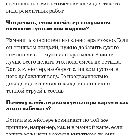
специальные синтетические клеи для такого
вида ремонтных работ.
Что делать, если клейстер получился
слишком густым или жидким?
Изменить консистенцию клейстера можно. Если
он слишком жидкий, нужно добавить сухого
компонента — муки или крахмала. Важно:
лучше всего делать это, пока смесь не остыла.
Когда клейстер, наоборот, слишком густой, в
него добавляют воду. Ее предварительно
доводят до кипения и вводят постепенно
тонкой струей в состав.
Почему клейстер комкуется при варке и как
этого избежать?
Комки в клейстере возникают по той же
причине, например, как и в манной каше: если
залить муку или крахмал кипятком, то они