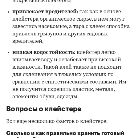
покрывшись плесенью;
привлекает вредителей:
так как в основе
клейстера органическое сырье, в нем могут
завестись насекомые, а тара с клеем способна
привлечь грызунов и других садовых
вредителей;
низкая водостойкость:
клейстер легко
впитывает воду и ослабевает при высокой
влажности. Такой клей также не подходит
для склеивания в тяжелых условиях по
сравнению с синтетическими составами. Им
не получится скрепить пластик, металл,
элементы обуви, одежды.
Вопросы о клейстере
Вот еще несколько фактов о клейстере:
Сколько и как правильно хранить готовый