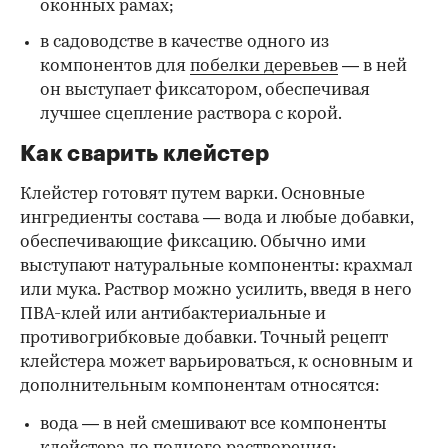
оконных рамах;
в садоводстве в качестве одного из
компонентов для
побелки деревьев
— в ней
он выступает фиксатором, обеспечивая
лучшее сцепление раствора с корой.
Как сварить клейстер
Клейстер готовят путем варки. Основные
ингредиенты состава — вода и любые добавки,
обеспечивающие фиксацию. Обычно ими
выступают натуральные компоненты: крахмал
или мука. Раствор можно усилить, введя в него
ПВА-клей или антибактериальные и
противогрибковые добавки. Точный рецепт
клейстера может варьироваться, к основным и
дополнительным компонентам относятся:
вода — в ней смешивают все компоненты