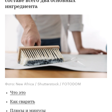
составе всего два основных
ингредиента
Фото: New Africa / Shutterstock / FOTODOM
Что это
Как сварить
Плюсы и минусы