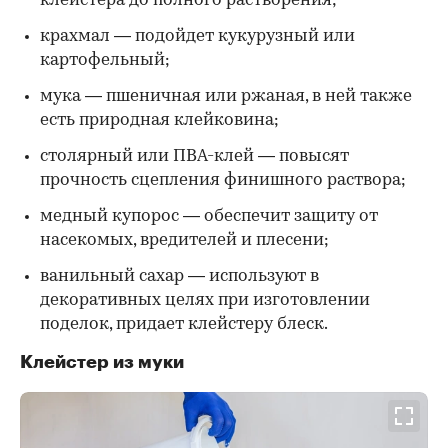
клейстера до полного растворения;
крахмал — подойдет кукурузный или
картофельный;
мука — пшеничная или ржаная, в ней также
есть природная клейковина;
столярный или ПВА-клей — повысят
прочность сцепления финишного раствора;
медный купорос — обеспечит защиту от
насекомых, вредителей и плесени;
ванильный сахар — используют в
декоративных целях при изготовлении
поделок, придает клейстеру блеск.
Клейстер из муки