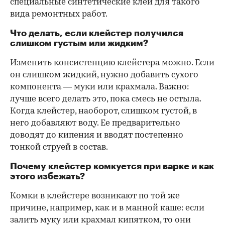
специальные синтетические клеи для такого
вида ремонтных работ.
Что делать, если клейстер получился
слишком густым или жидким?
Изменить консистенцию клейстера можно. Если
он слишком жидкий, нужно добавить сухого
компонента — муки или крахмала. Важно:
лучше всего делать это, пока смесь не остыла.
Когда клейстер, наоборот, слишком густой, в
него добавляют воду. Ее предварительно
доводят до кипения и вводят постепенно
тонкой струей в состав.
Почему клейстер комкуется при варке и как
этого избежать?
Комки в клейстере возникают по той же
причине, например, как и в манной каше: если
залить муку или крахмал кипятком, то они