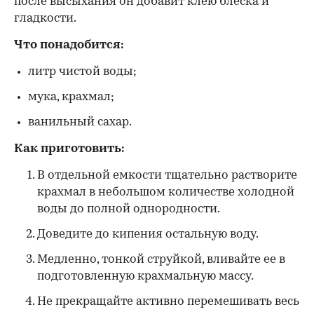
после высыхания он добавит клею блеска и
гладкости.
Что понадобится:
литр чистой воды;
мука, крахмал;
ванильный сахар.
Как приготовить:
В отдельной емкости тщательно растворите
крахмал в небольшом количестве холодной
воды до полной однородности.
Доведите до кипения остальную воду.
Медленно, тонкой струйкой, вливайте ее в
подготовленную крахмальную массу.
Не прекращайте активно перемешивать весь