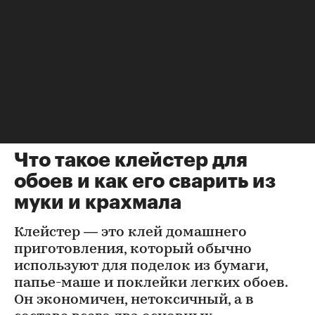
Жилье
⁠,
09 авг, 09:00
83
Что такое клейстер для
обоев и как его сварить из
муки и крахмала
Клейстер — это клей домашнего
приготовления, который обычно
используют для поделок из бумаги,
папье-маше и поклейки легких обоев.
Он экономичен, нетоксичный, а в