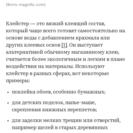
(Фото: magnific.com)
Клейстер — это вязкий клеящий состав,
который чаще всего готовят самостоятельно на
основе воды с добавлением крахмала или
других клеевых основ
[1]
. Он выступает
альтернативой обычному магазинному клею,
считается более экологичным и легким в плане
воздействия на материалы. Используют
клейстер в разных сферах, вот некоторые
00:00
/
00:00
примеры:
поклейка обоев, особенно бумажных;
для детских поделок, папье-маше,
скрепления книжных переплетов;
для заделки мелких трещин или отверстий,
например щелей в старых деревянных