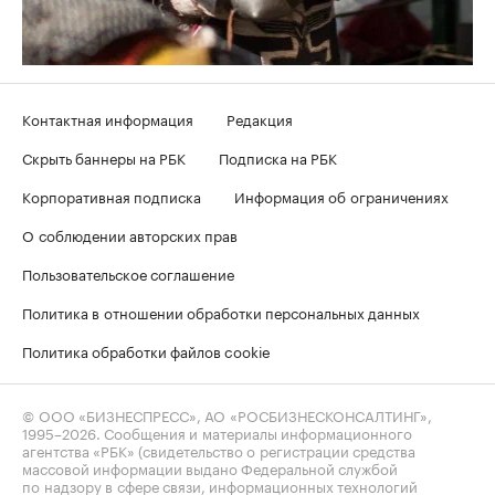
Контактная информация
Редакция
Скрыть баннеры на РБК
Подписка на РБК
Корпоративная подписка
Информация об ограничениях
О соблюдении авторских прав
Пользовательское соглашение
Политика в отношении обработки персональных данных
Политика обработки файлов cookie
© ООО «БИЗНЕСПРЕСС», АО «РОСБИЗНЕСКОНСАЛТИНГ»,
1995–2026
. Сообщения и материалы информационного
агентства «РБК» (свидетельство о регистрации средства
массовой информации выдано Федеральной службой
по надзору в сфере связи, информационных технологий