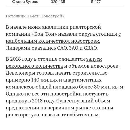
Южное Бутово
329 435
5 477
Источник: «Бест-Новострой»
В начале июня аналитики риелторской
компании «Бон-Тон» назвали округа столицы
с
наибольшим количеством новостроек.
Лидерами оказались САО, ЗАО и СВАО.
В 2018 году в столице ожидается
запуск
рекордного количества
и объемов новостроек.
Девелоперы готовы начать строительство
примерно 140 жилых и апартаментных
комплексов общей площадью более 30 млн кв. м.
Однако не все эти новостройки поступят в
продажу в 2018 году. Существующий объем
предложения на первичном рынке столицы
риелторы уже называют избыточным.