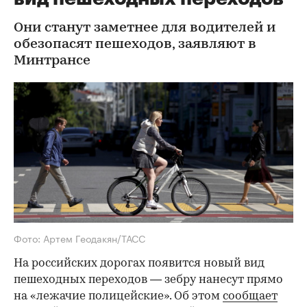
Они станут заметнее для водителей и
обезопасят пешеходов, заявляют в
Минтрансе
Фото: Артем Геодакян/ТАСС
На российских дорогах появится новый вид
пешеходных переходов — зебру нанесут прямо
на «лежачие полицейские». Об этом
сообщает