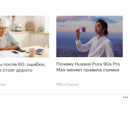
Почему Huawei Pura 90s Pro
 после 60: ошибки,
Max меняет правила съемки
 стоят дорого
нии
РБК и Huawei