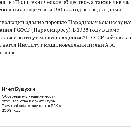
щие «Политехническое общество», а также две дат
снования общества и 1905 — год закладки дома.
еволюции здание перешло Народному комиссариа
ания РСФСР (Наркомпросу). В 1938 году в доме
ился институт машиноведения АН СССР, сейчас в 
гается Институт машиноведения имени А. А.
авова.
Игнат Бушухин
Обозреватель недвижимости,
строительства и архитектуры.
Тему real estate «качает» в РБК с
2008 года