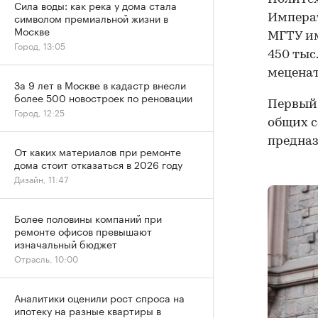
Сила воды: как река у дома стала
символом премиальной жизни в
Императ
Москве
МГТУ им
Город, 13:05
450 тыс
мецена
За 9 лет в Москве в кадастр внесли
более 500 новостроек по реновации
Первый 
Город, 12:25
общих с
предназ
От каких материалов при ремонте
дома стоит отказаться в 2026 году
Дизайн, 11:47
Более половины компаний при
ремонте офисов превышают
изначальный бюджет
Отрасль, 10:00
Аналитики оценили рост спроса на
ипотеку на разные квартиры в