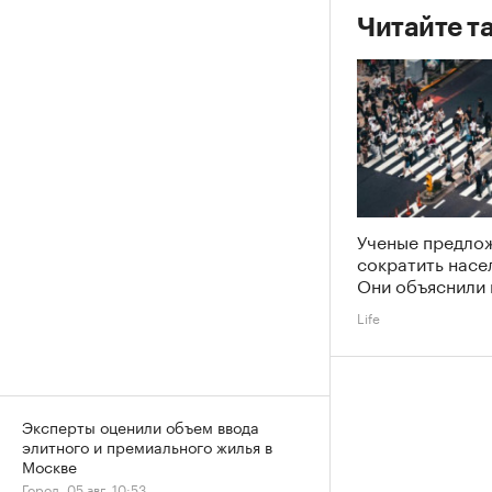
Читайте т
Ученые предлож
сократить насе
Они объяснили
Life
Эксперты оценили объем ввода
элитного и премиального жилья в
Москве
Город, 05 авг, 10:53