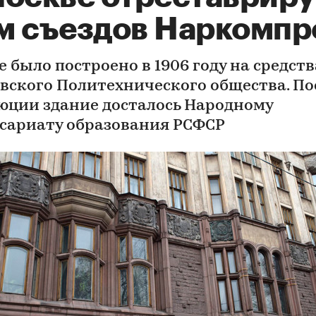
м съездов Наркомпр
 было построено в 1906 году на средств
вского Политехнического общества. По
юции здание досталось Народному
сариату образования РСФСР