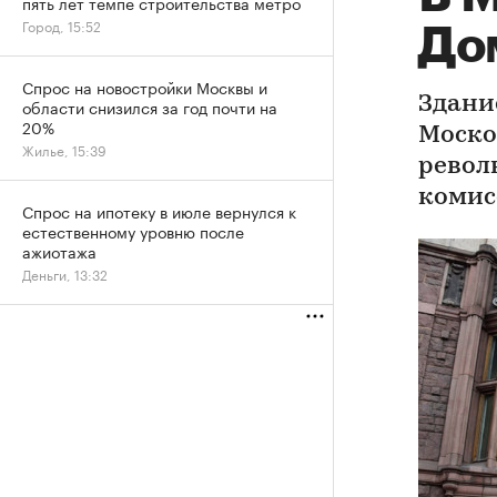
пять лет темпе строительства метро
Город, 15:52
До
Спрос на новостройки Москвы и
Здание
области снизился за год почти на
20%
Моско
Жилье, 15:39
револ
комис
Спрос на ипотеку в июле вернулся к
естественному уровню после
ажиотажа
Деньги, 13:32