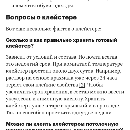
элементы обуви, одежды.
Вопросы о клейстере
Вот еще несколько фактов о клейстере:
Сколько и как правильно хранить готовый
клейстер?
Зависит от условий и состава. Но почти всегда
это недолгий срок. При комнатной температуре
клейстер простоит около двух суток. Например,
раствор на основе крахмала уже через 24 часа
теряет свои клейкие свойства
[2]
. Чтобы
увеличить срок хранения, в состав можно ввести
уксус, соль и лимонную кислоту. Хранить
клейстер лучше в таре с крышкой и в прохладе.
Так он способен простоять одну-две недели.
Можно ли клеить клейстером потолочную
плитку или использовать для гипсокартона?