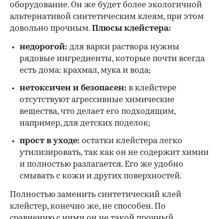
оборудование. Он же будет более экологичной
альтернативой синтетическим клеям, при этом
довольно прочным.
Плюсы клейстера:
недорогой:
для варки раствора нужны
рядовые ингредиенты, которые почти всегда
есть дома: крахмал, мука и вода;
нетоксичен и безопасен:
в клейстере
отсутствуют агрессивные химические
вещества, что делает его подходящим,
например, для детских поделок;
прост в уходе:
остатки клейстера легко
утилизировать, так как он не содержит химии
и полностью разлагается. Его же удобно
смывать с кожи и других поверхностей.
Полностью заменить синтетический клей
клейстер, конечно же, не способен. По
сравнению с ними он не такой прочный,