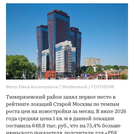
Фото: Elena Koromyslova / Shutterstock / FOTODOM
Тимирязевский район занял первое место в
рейтинге локаций Старой Москвы по темпам
роста цен на новостройки за месяц. В июле 2026
года средняя цена 1 кв. м в данной локации
составила 648,8 тыс. руб., что на 75,4% больше
июньского показателя, подсчитали для «РБК