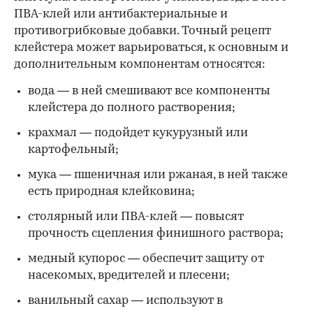
ПВА-клей или антибактериальные и
противогрибковые добавки. Точный рецепт
клейстера может варьироваться, к основным и
дополнительным компонентам относятся:
вода — в ней смешивают все компоненты
клейстера до полного растворения;
крахмал — подойдет кукурузный или
картофельный;
мука — пшеничная или ржаная, в ней также
есть природная клейковина;
столярный или ПВА-клей — повысят
прочность сцепления финишного раствора;
медный купорос — обеспечит защиту от
насекомых, вредителей и плесени;
ванильный сахар — используют в