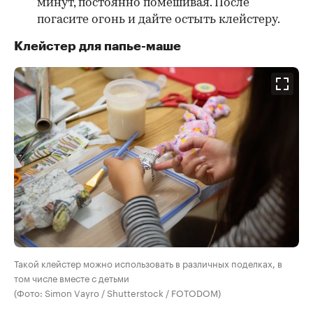
минут, постоянно помешивая. После
погасите огонь и дайте остыть клейстеру.
Клейстер для папье-маше
Такой клейстер можно использовать в различных поделках, в
том числе вместе с детьми
(Фото: Simon Vayro / Shutterstock / FOTODOM)