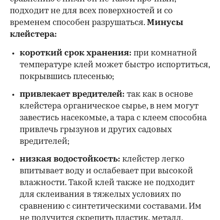
подходит не для всех поверхностей и со
временем способен разрушаться.
Минусы
клейстера:
короткий срок хранения:
при комнатной
температуре клей может быстро испортиться,
покрывшись плесенью;
привлекает вредителей:
так как в основе
клейстера органическое сырье, в нем могут
завестись насекомые, а тара с клеем способна
привлечь грызунов и других садовых
вредителей;
низкая водостойкость:
клейстер легко
впитывает воду и ослабевает при высокой
влажности. Такой клей также не подходит
для склеивания в тяжелых условиях по
сравнению с синтетическими составами. Им
не получится скрепить пластик, металл,