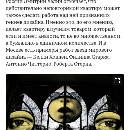
России Дмитрий Халин отмечает, что
действительно неповторимой квартиру может
также сделать работа над ней признанных
гениев дизайна. Именно это, по его мнению,
делает квартиру штучным товаром, который
если и имеет аналоги, то не во множественном,
а буквально в единичном количестве. И в
Москве есть примеры работ звезд мирового
дизайна — Келли Хоппен, Филиппа Старка,
Антонио Читтерио, Роберта Стерна.