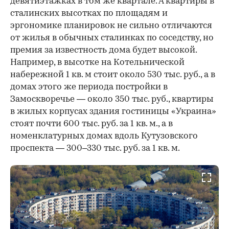
девятиэтажках в том же квартале. А квартиры в
сталинских высотках по площадям и
эргономике планировок не сильно отличаются
от жилья в обычных сталинках по соседству, но
премия за известность дома будет высокой.
Например, в высотке на Котельнической
набережной 1 кв. м стоит около 530 тыс. руб., а в
домах этого же периода постройки в
Замоскворечье — около 350 тыс. руб., квартиры
в жилых корпусах здания гостиницы «Украина»
стоят почти 600 тыс. руб. за 1 кв. м., а в
номенклатурных домах вдоль Кутузовского
проспекта — 300–330 тыс. руб. за 1 кв. м.