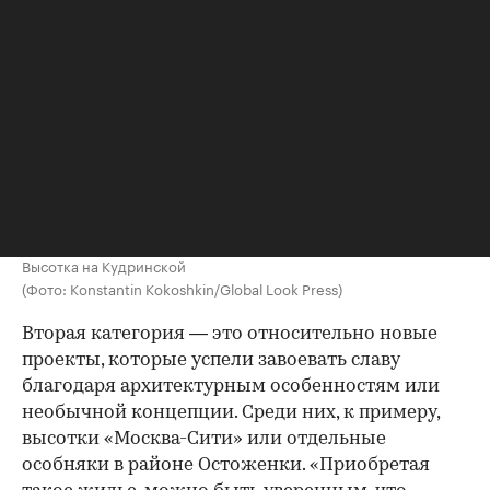
Высотка на Кудринской
(Фото: Konstantin Kokoshkin/Global Look Press)
Вторая категория — это относительно новые
проекты, которые успели завоевать славу
благодаря архитектурным особенностям или
необычной концепции. Среди них, к примеру,
высотки «Москва-Сити» или отдельные
особняки в районе Остоженки. «Приобретая