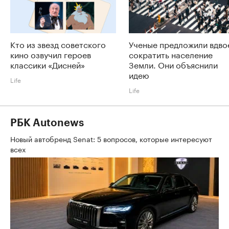
Кто из звезд советского
Ученые предложили вдво
кино озвучил героев
сократить население
классики «Дисней»
Земли. Они объяснили
идею
Life
Life
РБК Autonews
Новый автобренд Senat: 5 вопросов, которые интересуют
всех