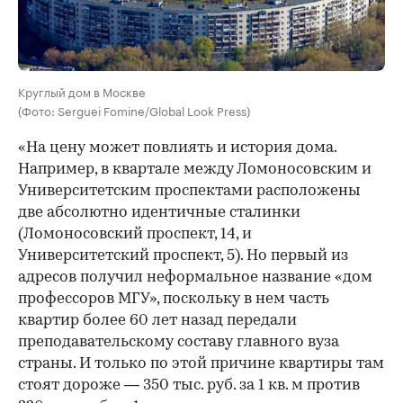
Круглый дом в Москве
(Фото: Serguei Fomine/Global Look Press)
«На цену может повлиять и история дома.
Например, в квартале между Ломоносовским и
Университетским проспектами расположены
две абсолютно идентичные сталинки
(Ломоносовский проспект, 14, и
Университетский проспект, 5). Но первый из
адресов получил неформальное название «дом
профессоров МГУ», поскольку в нем часть
квартир более 60 лет назад передали
преподавательскому составу главного вуза
страны. И только по этой причине квартиры там
стоят дороже — 350 тыс. руб. за 1 кв. м против