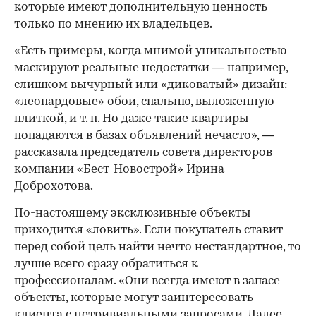
которые имеют дополнительную ценность
только по мнению их владельцев.
«Есть примеры, когда мнимой уникальностью
маскируют реальные недостатки — например,
слишком вычурный или «диковатый» дизайн:
«леопардовые» обои, спальню, выложенную
плиткой, и т. п. Но даже такие квартиры
попадаются в базах объявлений нечасто», —
рассказала председатель совета директоров
компании «Бест-Новострой» Ирина
Доброхотова.
По-настоящему эксклюзивные объекты
приходится «ловить». Если покупатель ставит
перед собой цель найти нечто нестандартное, то
лучше всего сразу обратиться к
профессионалам. «Они всегда имеют в запасе
объекты, которые могут заинтересовать
клиента с нетривиальными запросами. Далее