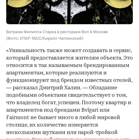
Витражи Филиппа Старка в ресторане Bon в Москве
(Фото: ИТАР-ТАСС/Кирилл Чаплинский)
«Уникальность также может создавать и сервис,
который предоставляется жителям объекта. Это
относится к так называемым брендированным
апартаментам, которые реализуются и
функционируют под брендом известных отелей,
— рассказал Дмитрий Халин. — Обладание
подобными объектами свидетельствует о том,
что владелец богат, успешен. Поэтому квартир и
апартаментов под брендами Bvlgari или
Fairmont не бывает много в любой мировой
столице, их количество измеряется
несколькими шутками или парой-тройкой