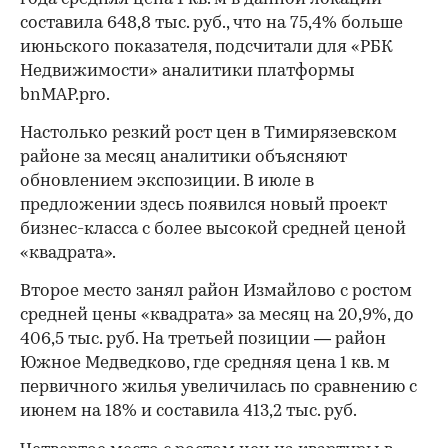
составила 648,8 тыс. руб., что на 75,4% больше
июньского показателя, подсчитали для «РБК
Недвижимости» аналитики платформы
bnMAP.pro.
Настолько резкий рост цен в Тимирязевском
районе за месяц аналитики объясняют
обновлением экспозиции. В июле в
предложении здесь появился новый проект
бизнес-класса с более высокой средней ценой
«квадрата».
Второе место занял район Измайлово с ростом
средней цены «квадрата» за месяц на 20,9%, до
406,5 тыс. руб. На третьей позиции — район
Южное Медведково, где средняя цена 1 кв. м
первичного жилья увеличилась по сравнению с
июнем на 18% и составила 413,2 тыс. руб.