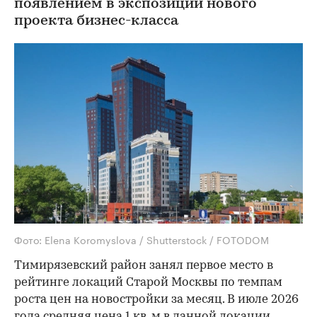
появлением в экспозиции нового
проекта бизнес-класса
Фото: Elena Koromyslova / Shutterstock / FOTODOM
Тимирязевский район занял первое место в
рейтинге локаций Старой Москвы по темпам
роста цен на новостройки за месяц. В июле 2026
года средняя цена 1 кв. м в данной локации