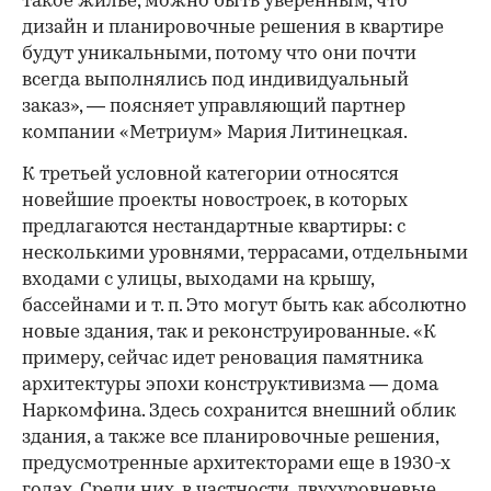
такое жилье, можно быть уверенным, что
дизайн и планировочные решения в квартире
будут уникальными, потому что они почти
всегда выполнялись под индивидуальный
заказ», — поясняет управляющий партнер
компании «Метриум» Мария Литинецкая.
К третьей условной категории относятся
новейшие проекты новостроек, в которых
предлагаются нестандартные квартиры: с
несколькими уровнями, террасами, отдельными
входами с улицы, выходами на крышу,
бассейнами и т. п. Это могут быть как абсолютно
новые здания, так и реконструированные. «К
примеру, сейчас идет реновация памятника
архитектуры эпохи конструктивизма — дома
Наркомфина. Здесь сохранится внешний облик
здания, а также все планировочные решения,
предусмотренные архитекторами еще в 1930-х
годах. Среди них, в частности, двухуровневые