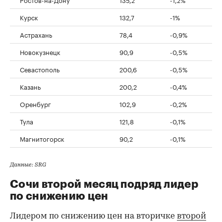
Курск
132,7
-1%
Астрахань
78,4
-0,9%
Новокузнецк
90,9
-0,5%
Севастополь
200,6
-0,5%
Казань
200,2
-0,4%
Оренбург
102,9
-0,2%
Тула
121,8
-0,1%
Магнитогорск
90,2
-0,1%
Данные: SRG
Сочи второй месяц подряд лидер
по снижению цен
Лидером по снижению цен на вторичке
второй