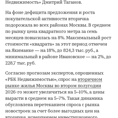
Недвижимость» Дмитрий Таганов.
На фоне дефицита предложения и роста
покупательской активности вторичка
подорожала во всех районах Москвы. В среднем
по рынку цена квадратного метра за семь
месяцев повысилась на 8%. Максимальный рост
стоимости «квадрата» за этот период отмечен
на Якиманке — на 18%, до 824,3 тыс. руб., а
минимальный в районе Ивановское — на 2%, до
228,7 тыс. руб.
00:00
/
00:00
Согласно прогнозам экспертов, опрошенных
«РБК Недвижимостью», спрос на
вторичном
рынке жилья Москвы во втором полугодии
2026-го может увеличиться на 5–10%, а цены
вырасти в среднем на 5–7%. Такая динамика
обусловлена перетеканием спроса с рынка
новостроек за счет более выгодных цен на
вторичке, исчерпанием инвестиционного