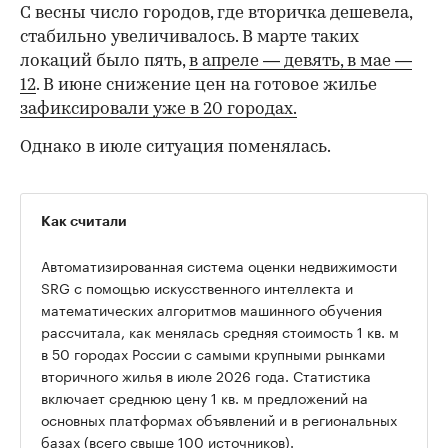
С весны число городов, где вторичка дешевела,
стабильно увеличивалось. В марте таких
локаций было пять,
в апреле — девять,
в мае —
12
. В июне снижение цен на готовое жилье
зафиксировали уже в 20 городах.
Однако в июле ситуация поменялась.
Как считали
Автоматизированная система оценки недвижимости
SRG с помощью искусственного интеллекта и
математических алгоритмов машинного обучения
рассчитала, как менялась средняя стоимость 1 кв. м
в 50 городах России с самыми крупными рынками
вторичного жилья в июле 2026 года. Статистика
00:00
/
00:00
включает среднюю цену 1 кв. м предложений на
основных платформах объявлений и в региональных
базах (всего свыше 100 источников).