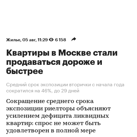
Жилье
⁠,
05 авг, 11:29
6 158
Квартиры в Москве стали
продаваться дороже и
быстрее
Средний срок экспозиции вторички с начала года
сократился на 46%, до 29 дней
Сокращение среднего срока
экспозиции риелторы объясняют
усилением дефицита ликвидных
квартир: спрос не может быть
удовлетворен в полной мере