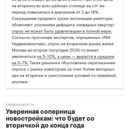
на вторичку во всех районах столицы за тот же
период повысились в диапазоне от 2 до 18%.
Сокращение среднего срока экспозиции риелторы
объясняют усилением дефицита ликвидных квартир:
спрос не может быть удовлетворен в полной мере.
Согласно прогнозам экспертов, опрошенных «РБК
Недвижимостью», спрос на вторичном рынке жилья
Москвы во втором полугодии 2026-го может
увеличиться
на 5–10%, а цены — вырасти в среднем
на 5–7%.
Такая динамика обусловлена перетеканием
спроса с рынка новостроек за счет более выгодных
цен на вторичке и ужесточения условий по семейной
ипотеке.
Недвижимость
Уверенная соперница
новостройкам: что будет со
вторичкой до конца года