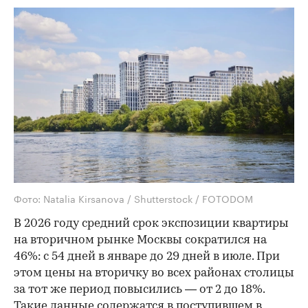
Фото: Natalia Kirsanova / Shutterstock / FOTODOM
В 2026 году средний срок экспозиции квартиры
на вторичном рынке Москвы сократился на
46%: с 54 дней в январе до 29 дней в июле. При
этом цены на вторичку во всех районах столицы
за тот же период повысились — от 2 до 18%.
Такие данные содержатся в поступившем в