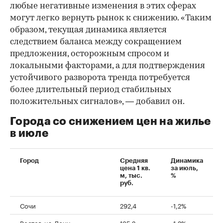
любые негативные изменения в этих сферах
могут легко вернуть рынок к снижению. «Таким
образом, текущая динамика является
следствием баланса между сокращением
предложения, осторожным спросом и
локальными факторами, а для подтверждения
устойчивого разворота тренда потребуется
более длительный период стабильных
положительных сигналов», — добавил он.
Города со снижением цен на жилье
в июле
Город
Средняя
Динамика
цена 1 кв.
за июль,
м, тыс.
%
руб.
Сочи
292,4
-1,2%
Ростов-на-Дону
135,2
-1,2%