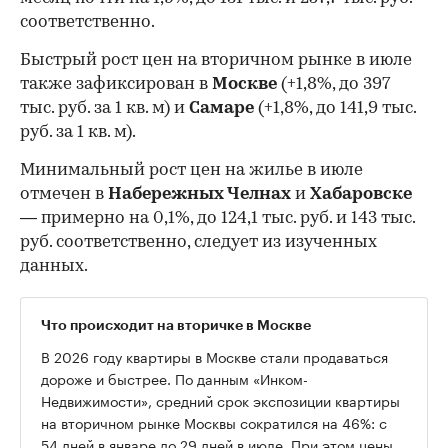
соответственно.
Быстрый рост цен на вторичном рынке в июле
также зафиксирован в
Москве
(+1,8%, до 397
тыс. руб. за 1 кв. м) и
Самаре
(+1,8%, до 141,9 тыс.
руб. за 1 кв. м).
Минимальный рост цен на жилье в июле
отмечен в
Набережных Челнах
и
Хабаровске
— примерно на 0,1%, до 124,1 тыс. руб. и 143 тыс.
руб. соответственно, следует из изученных
данных.
Что происходит на вторичке в Москве
В 2026 году квартиры в Москве стали продаваться
дороже и быстрее. По данным «Инком-
Недвижимости», средний срок экспозиции квартиры
на вторичном рынке Москвы сократился на 46%: с
54 дней в январе до 29 дней в июле. При этом цены