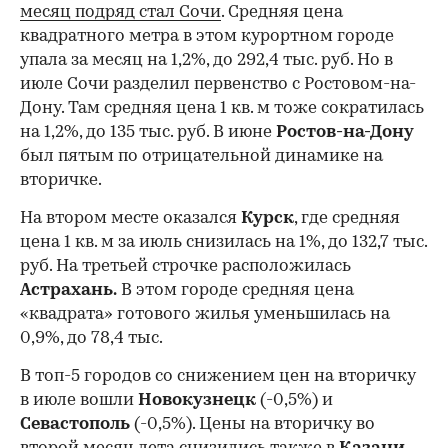
месяц подряд стал Сочи
. Средняя цена
квадратного метра в этом курортном городе
упала за месяц на 1,2%, до 292,4 тыс. руб. Но в
июле Сочи разделил первенство с Ростовом-на-
Дону. Там средняя цена 1 кв. м тоже сократилась
на 1,2%, до 135 тыс. руб. В июне
Ростов-на-Дону
был пятым по отрицательной динамике на
вторичке.
На втором месте оказался
Курск
, где средняя
цена 1 кв. м за июль снизилась на 1%, до 132,7 тыс.
руб. На третьей строчке расположилась
Астрахань.
В этом городе средняя цена
«квадрата» готового жилья уменьшилась на
0,9%, до 78,4 тыс.
В топ-5 городов со снижением цен на вторичку
в июле вошли
Новокузнецк
(-0,5%) и
Севастополь
(-0,5%). Цены на вторичку во