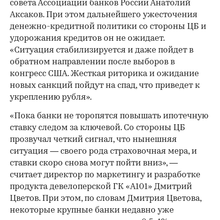
совета Ассоциации банков России Анатолий
Аксаков. При этом дальнейшего ужесточения
денежно-кредитной политики со стороны ЦБ и
удорожания кредитов он не ожидает.
«Ситуация стабилизируется и даже пойдет в
обратном направлении после выборов в
конгресс США. Жесткая риторика и ожидание
новых санкций пойдут на спад, что приведет к
укреплению рубля».
«Пока банки не торопятся повышать ипотечную
ставку следом за ключевой. Со стороны ЦБ
прозвучал четкий сигнал, что нынешняя
ситуация — своего рода страховочная мера, и
ставки скоро снова могут пойти вниз», —
считает директор по маркетингу и разработке
продукта девелоперской ГК «А101» Дмитрий
Цветов. При этом, по словам Дмитрия Цветова,
некоторые крупные банки недавно уже