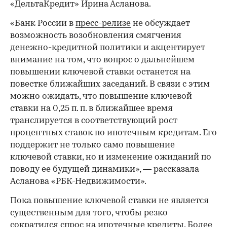
«ДельтаКредит» Ирина Асланова.
«Банк России в
пресс-релизе
не обсуждает
возможность возобновления смягчения
денежно-кредитной политики и акцентирует
внимание на том, что вопрос о дальнейшем
повышении ключевой ставки останется на
повестке ближайших заседаний. В связи с этим
можно ожидать, что повышение ключевой
ставки на 0,25 п. п. в ближайшее время
транслируется в соответствующий рост
процентных ставок по ипотечным кредитам. Его
поддержит не только само повышение
ключевой ставки, но и изменение ожиданий по
поводу ее будущей динамики», — рассказала
Асланова «РБК-Недвижимости».
Пока повышение ключевой ставки не является
существенным для того, чтобы резко
сократился спрос на ипотечные кредиты. Более