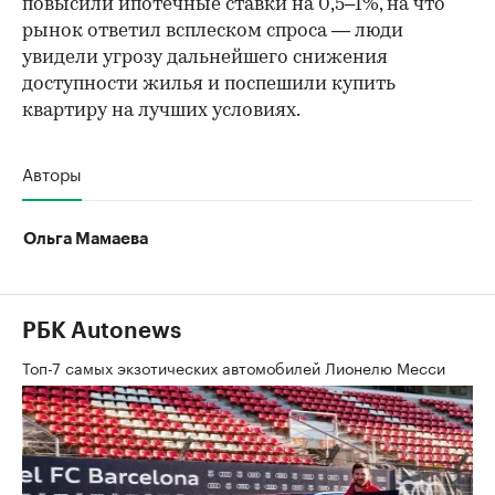
повысили ипотечные ставки на 0,5–1%, на что
рынок ответил всплеском спроса — люди
увидели угрозу дальнейшего снижения
доступности жилья и поспешили купить
квартиру на лучших условиях.
Авторы
Ольга Мамаева
РБК Autonews
Топ-7 самых экзотических автомобилей Лионелю Месси