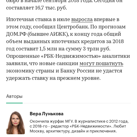
бюро в начале сентября 2018 года. Сегодня он
составляет 16,7 тыс. руб.
Ипотечная ставка в июле
выросла
впервые в
этом году, сообщил Центробанк. По прогнозам
ДОМ.РФ (бывшее АИЖК), к концу года общий
объем выданных ипотечных кредитов за 2018
год составит 1,5 млн на сумму 3 трлн руб.
Опрошенные «РБК-Недвижимостью» аналитики
заявили, что новые санкции
могут пошатнуть
экономику страны и Банку России не удастся
удержать ставку на прежнем уровне.
Авторы
Вера Лунькова
Окончила журфак МГУ. В журналистике с 2012 года,
с 2018-го - редактор «РБК-Недвижимости». Любит
Москву, архитектуру, дизайн и приключения.