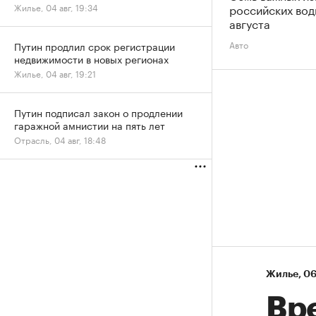
российских вод
Жилье, 04 авг, 19:34
августа
Авто
Путин продлил срок регистрации
недвижимости в новых регионах
Жилье, 04 авг, 19:21
Путин подписал закон о продлении
гаражной амнистии на пять лет
Отрасль, 04 авг, 18:48
Жилье
⁠,
06
Вр