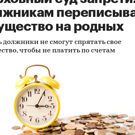
лжникам переписыв
ущество на родных
ь должники не смогут спрятать свое
ство, чтобы не платить по счетам