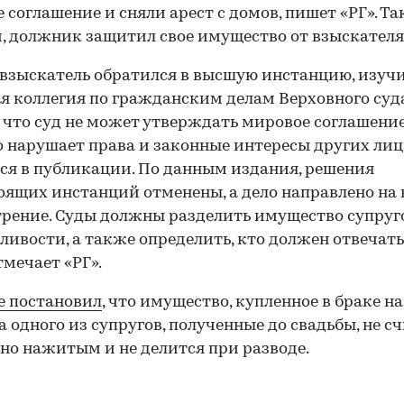
 соглашение и сняли арест с домов, пишет «РГ». Т
, должник защитил свое имущество от взыскателя
взыскатель обратился в высшую инстанцию, изучи
я коллегия по гражданским делам Верховного суд
 что суд не может утверждать мировое соглашение
о нарушает права и законные интересы других лиц
ся в публикации. По данным издания, решения
ящих инстанций отменены, а дело направлено на 
рение. Суды должны разделить имущество супруг
ливости, а также определить, кто должен отвечать
тмечает «РГ».
е постановил
, что имущество, купленное в браке н
а одного из супругов, полученные до свадьбы, не с
но нажитым и не делится при разводе.