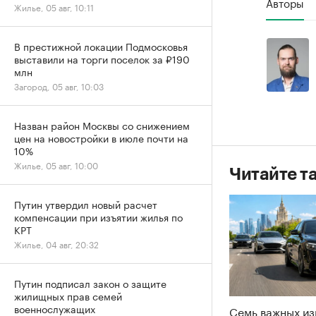
Авторы
Жилье, 05 авг, 10:11
В престижной локации Подмосковья
выставили на торги поселок за ₽190
млн
Загород, 05 авг, 10:03
Назван район Москвы со снижением
цен на новостройки в июле почти на
10%
Жилье, 05 авг, 10:00
Читайте т
Путин утвердил новый расчет
компенсации при изъятии жилья по
КРТ
Жилье, 04 авг, 20:32
Путин подписал закон о защите
жилищных прав семей
военнослужащих
Семь важных из