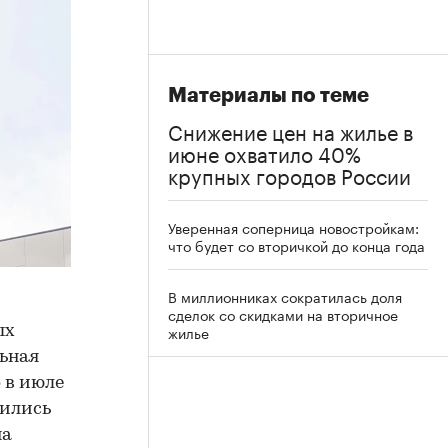
Материалы по теме
Снижение цен на жилье в
июне охватило 40%
крупных городов России
Уверенная соперница новостройкам:
что будет со вторичкой до конца года
В миллионниках сократилась доля
сделок со скидками на вторичное
жилье
ых
льная
 в июле
зились
на