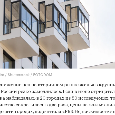
im / Shutterstock / FOTODOM
снижение цен на вторичном рынке жилья в крупн
 России резко замедлилось. Если в июне отрицате
а наблюдалась в 20 городах из 50 исследуемых, то
чество сократилось в два раза, цены на жилье сни
десяти городах, подсчитала «РБК Недвижимость» 