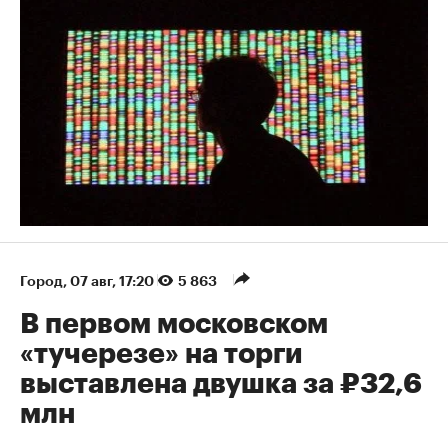
Город
⁠,
07 авг, 17:20
5 863
В первом московском
«тучерезе» на торги
выставлена двушка за ₽32,6
млн