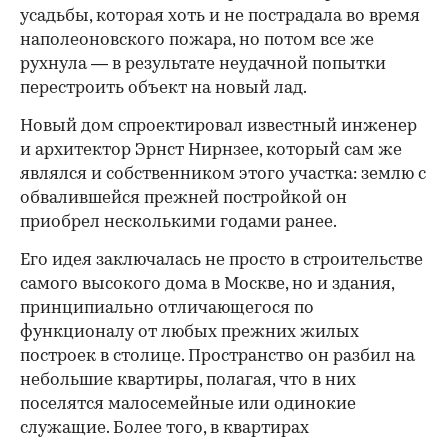
усадьбы, которая хоть и не пострадала во время
наполеоновского пожара, но потом все же
рухнула — в результате неудачной попытки
перестроить объект на новый лад.
Новый дом спроектировал известный инженер
и архитектор Эрнст Нирнзее, который сам же
являлся и собственником этого участка: землю с
обвалившейся прежней постройкой он
приобрел несколькими годами ранее.
Его идея заключалась не просто в строительстве
самого высокого дома в Москве, но и здания,
принципиально отличающегося по
функционалу от любых прежних жилых
построек в столице. Пространство он разбил на
небольшие квартиры, полагая, что в них
поселятся малосемейные или одинокие
служащие. Более того, в квартирах