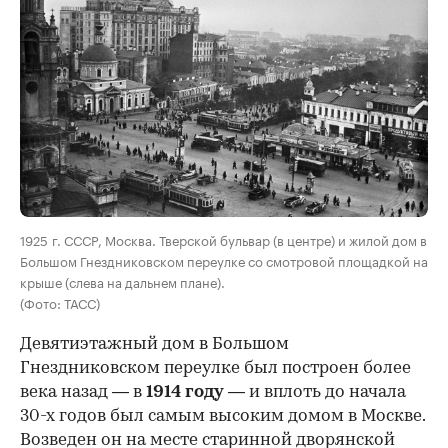
00:00
/
00:00
1925 г. СССР, Москва. Тверской бульвар (в центре) и жилой дом в
Большом Гнездниковском переулке со смотровой площадкой на
крыше (слева на дальнем плане).
(Фото: ТАСС)
Девятиэтажный дом в Большом
Гнездниковском переулке был построен более
века назад — в
1914 году
— и вплоть до начала
30-х годов был самым высоким домом в Москве.
Возведен он на месте старинной дворянской