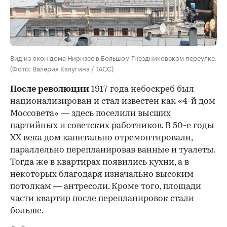
Вид из окон дома Нирнзее в Большом Гнездниковском переулке.
(Фото: Валерия Калугина / ТАСС)
После революции
1917 года небоскреб был
национализирован и стал известен как «4-й дом
Моссовета» — здесь поселили высших
партийных и советских работников. В 50-е годы
ХХ века дом капитально отремонтировали,
параллельно перепланировав ванные и туалеты.
Тогда же в квартирах появились кухни, а в
некоторых благодаря изначально высоким
потолкам — антресоли. Кроме того, площади
части квартир после перепланировок стали
больше.