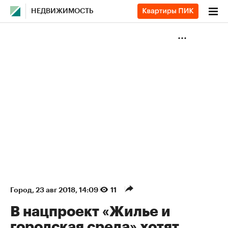
НЕДВИЖИМОСТЬ
Город
⁠,
23 авг 2018, 14:09
11
В нацпроект «Жилье и
городская среда» хотят