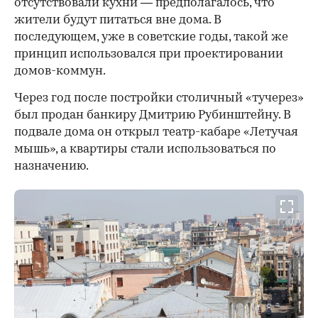
отсутствовали кухни — предполагалось, что
жители будут питаться вне дома. В
последующем, уже в советские годы, такой же
принцип использовался при проектировании
домов-коммун.
Через год после постройки столичный «тучерез»
был продан банкиру Дмитрию Рубинштейну. В
подвале дома он открыл театр-кабаре «Летучая
мышь», а квартиры стали использоваться по
назначению.