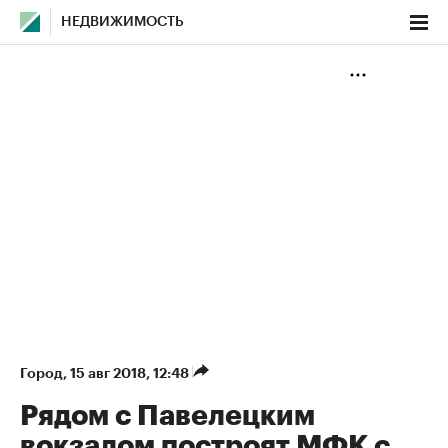
НЕДВИЖИМОСТЬ
Город
⁠,
15 авг 2018, 12:48
Рядом с Павелецким
вокзалом построят МФК с