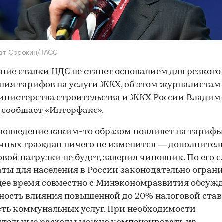
ат Сорокин/ТАСС
ние ставки НДС не станет основанием для резкого
ия тарифов на услуги ЖКХ, об этом журналистам
инистерства строительства и ЖКХ России Влади
,
сообщает
«Интерфакс»
.
вовведение каким-то образом повлияет на тариф
чных граждан ничего не изменится — дополнител
вой нагрузки не будет, заверил чиновник. По его с
аты для населения в России законодательно ограни
ее время совместно с Минэкономразвития обсуж
ость влияния повышенной до 20% налоговой став
ть коммунальных услуг. При необходимости