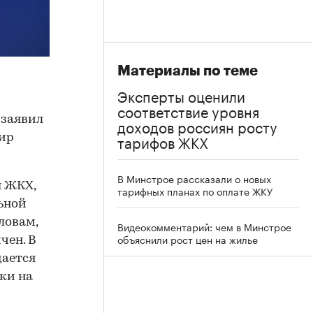
Материалы по теме
Эксперты оценили
соответствие уровня
 заявил
доходов россиян росту
тарифов ЖКХ
мир
В Минстрое рассказали о новых
ы ЖКХ,
тарифных планах по оплате ЖКУ
ьной
ловам,
Видеокомментарий: чем в Минстрое
объяснили рост цен на жилье
чен. В
дается
ки на