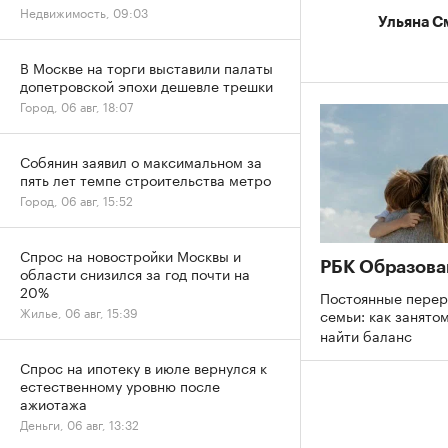
Недвижимость, 09:03
Ульяна С
В Москве на торги выставили палаты
допетровской эпохи дешевле трешки
Город, 06 авг, 18:07
Собянин заявил о максимальном за
пять лет темпе строительства метро
Город, 06 авг, 15:52
Спрос на новостройки Москвы и
РБК Образова
области снизился за год почти на
20%
Постоянные перер
Жилье, 06 авг, 15:39
семьи: как занято
найти баланс
Спрос на ипотеку в июле вернулся к
естественному уровню после
ажиотажа
Деньги, 06 авг, 13:32