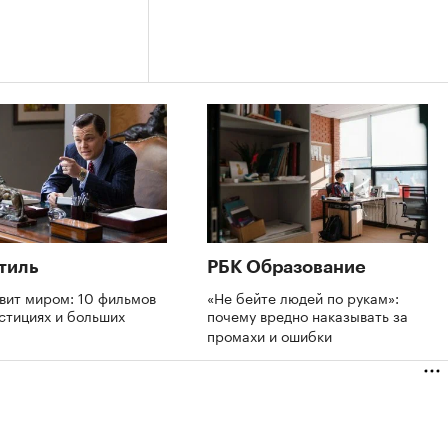
тиль
РБК Образование
вит миром: 10 фильмов
«Не бейте людей по рукам»:
стициях и больших
почему вредно наказывать за
х
промахи и ошибки