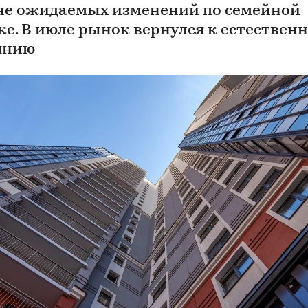
не ожидаемых изменений по семейной
ке. В июле рынок вернулся к естествен
янию