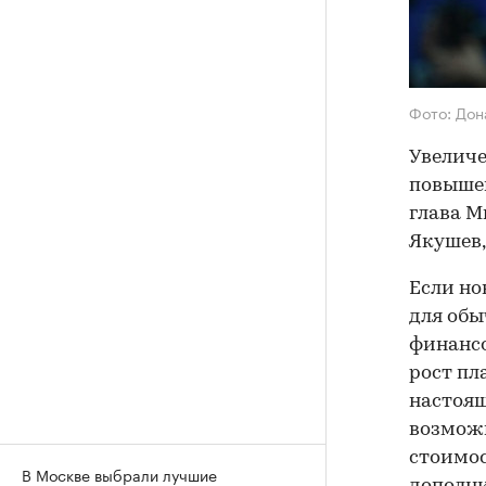
Фото: Дон
Увеличе
повышен
глава М
Якушев
Если но
для обы
финансо
рост пл
настоящ
возможн
стоимос
В Москве выбрали лучшие