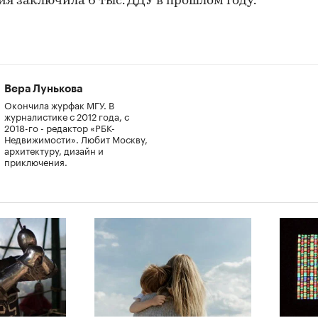
я заключила 6 тыс. ДДУ в прошлом году.
Вера Лунькова
Окончила журфак МГУ. В
журналистике с 2012 года, с
2018-го - редактор «РБК-
Недвижимости». Любит Москву,
архитектуру, дизайн и
приключения.