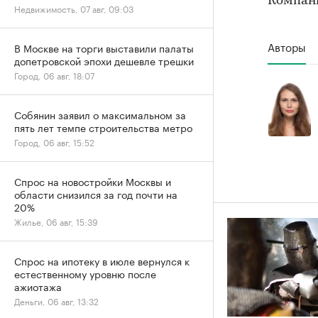
Компани
Недвижимость, 07 авг, 09:03
Авторы
В Москве на торги выставили палаты
допетровской эпохи дешевле трешки
Город, 06 авг, 18:07
Собянин заявил о максимальном за
пять лет темпе строительства метро
Город, 06 авг, 15:52
Спрос на новостройки Москвы и
области снизился за год почти на
20%
Жилье, 06 авг, 15:39
Спрос на ипотеку в июле вернулся к
естественному уровню после
ажиотажа
Деньги, 06 авг, 13:32