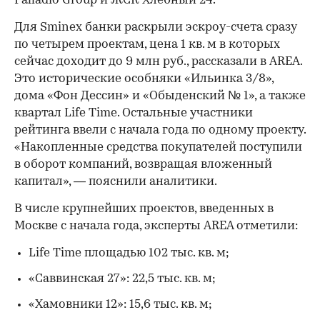
Palladio Group и ЖСК Хлебный 24.
Для Sminex банки раскрыли эскроу-счета сразу
по четырем проектам, цена 1 кв. м в которых
сейчас доходит до 9 млн руб., рассказали в AREA.
Это исторические особняки «Ильинка 3/8»,
дома «Фон Дессин» и «Обыденский № 1», а также
квартал Life Time. Остальные участники
рейтинга ввели с начала года по одному проекту.
«Накопленные средства покупателей поступили
в оборот компаний, возвращая вложенный
капитал», — пояснили аналитики.
В числе крупнейших проектов, введенных в
Москве с начала года, эксперты AREA отметили:
Life Time площадью 102 тыс. кв. м;
«Саввинская 27»: 22,5 тыс. кв. м;
«Хамовники 12»: 15,6 тыс. кв. м;