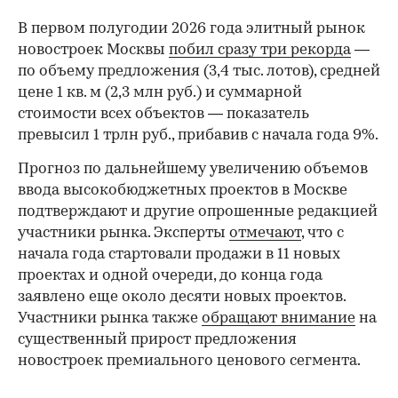
В первом полугодии 2026 года элитный рынок
новостроек Москвы
побил сразу три рекорда
—
по объему предложения (3,4 тыс. лотов), средней
цене 1 кв. м (2,3 млн руб.) и суммарной
стоимости всех объектов — показатель
превысил 1 трлн руб., прибавив с начала года 9%.
Прогноз по дальнейшему увеличению объемов
ввода высокобюджетных проектов в Москве
подтверждают и другие опрошенные редакцией
участники рынка. Эксперты
отмечают
, что с
начала года стартовали продажи в 11 новых
проектах и одной очереди, до конца года
заявлено еще около десяти новых проектов.
Участники рынка также
обращают внимание
на
существенный прирост предложения
новостроек премиального ценового сегмента.