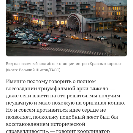
Вид на наземный вестибюль станции метро «Красные ворота»
(Фото: Василий Шитов/ТАСС)
Именно поэтому говорить о полном
воссоздании триумфальной арки тяжело —
даже если власти на это решатся, мы получим
неудачную и мало похожую на оригинал копию.
Но и совсем противиться идее сердце не
позволяет, поскольку подобный жест был бы
восстановлением исторической
справедливости», — говорит координатор