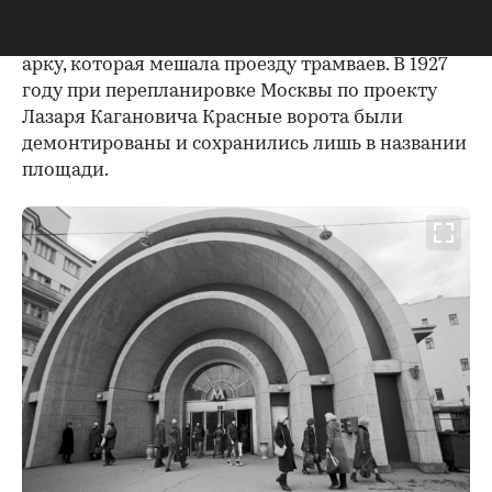
защитники. Судьбу постройки Ухтомского
решили большевики, постановившие снести
арку, которая мешала проезду трамваев. В 1927
году при перепланировке Москвы по проекту
Лазаря Кагановича Красные ворота были
демонтированы и сохранились лишь в названии
площади.