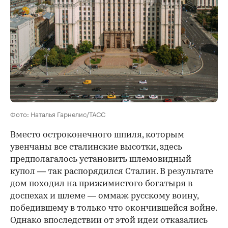
Фото: Наталья Гарнелис/ТАСС
Вместо остроконечного шпиля, которым
увенчаны все сталинские высотки, здесь
предполагалось установить шлемовидный
купол — так распорядился Сталин. В результате
дом походил на прижимистого богатыря в
доспехах и шлеме — оммаж русскому воину,
победившему в только что окончившейся войне.
Однако впоследствии от этой идеи отказались