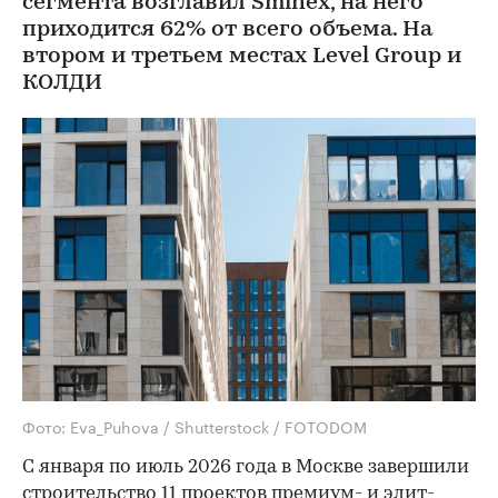
сегмента возглавил Sminex, на него
приходится 62% от всего объема. На
втором и третьем местах Level Group и
КОЛДИ
Фото: Eva_Puhova / Shutterstock / FOTODOM
С января по июль 2026 года в Москве завершили
строительство 11 проектов премиум- и элит-