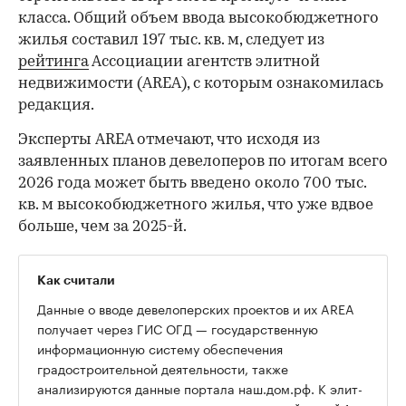
класса. Общий объем ввода высокобюджетного
жилья составил 197 тыс. кв. м, следует из
рейтинга
Ассоциации агентств элитной
недвижимости (AREA), с которым ознакомилась
редакция.
Эксперты AREA отмечают, что исходя из
заявленных планов девелоперов по итогам всего
2026 года может быть введено около 700 тыс.
кв. м высокобюджетного жилья, что уже вдвое
больше, чем за 2025-й.
Как считали
Данные о вводе девелоперских проектов и их AREA
получает через ГИС ОГД — государственную
информационную систему обеспечения
градостроительной деятельности, также
анализируются данные портала наш.дом.рф. К элит-