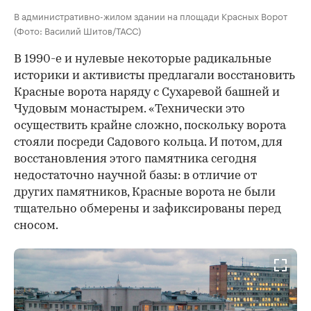
В административно-жилом здании на площади Красных Ворот
(Фото: Василий Шитов/ТАСС)
В 1990-е и нулевые некоторые радикальные
историки и активисты предлагали восстановить
Красные ворота наряду с Сухаревой башней и
Чудовым монастырем. «Технически это
осуществить крайне сложно, поскольку ворота
стояли посреди Садового кольца. И потом, для
восстановления этого памятника сегодня
недостаточно научной базы: в отличие от
других памятников, Красные ворота не были
тщательно обмерены и зафиксированы перед
сносом.