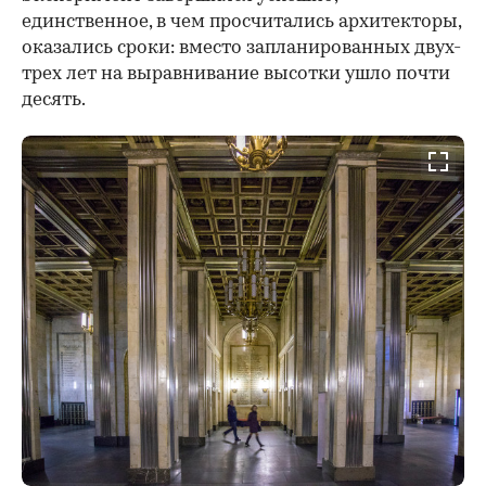
единственное, в чем просчитались архитекторы,
оказались сроки: вместо запланированных двух-
трех лет на выравнивание высотки ушло почти
десять.