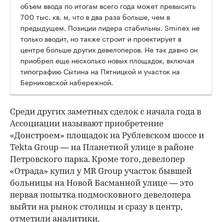
объем ввода по итогам всего года может превысить
700 тыс. кв. м, что в два раза больше, чем в
предыдущем. Позиции лидера стабильны. Sminex не
только вводит, но также строит и проектирует в
центре больше других девелоперов. Не так давно он
приобрел еще несколько новых площадок, включая
типографию Сытина на Пятницкой и участок на
Берниковской набережной.
Среди других заметных сделок с начала года в
Ассоциации называют приобретение
«Донстроем» площадок на Рублевском шоссе и
Tekta Group — на Планетной улице в районе
Петровского парка. Кроме того, девелопер
«Отрада» купил у MR Group участок бывшей
больницы на Новой Басманной улице — это
первая попытка подмосковного девелопера
выйти на рынок столицы и сразу в центр,
отметили аналитики.