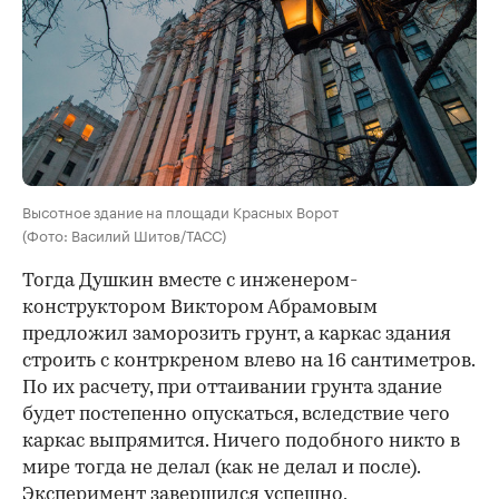
Высотное здание на площади Красных Ворот
(Фото: Василий Шитов/ТАСС)
Тогда Душкин вместе с инженером-
конструктором Виктором Абрамовым
предложил заморозить грунт, а каркас здания
строить с контркреном влево на 16 сантиметров.
По их расчету, при оттаивании грунта здание
будет постепенно опускаться, вследствие чего
каркас выпрямится. Ничего подобного никто в
мире тогда не делал (как не делал и после).
Эксперимент завершился успешно,