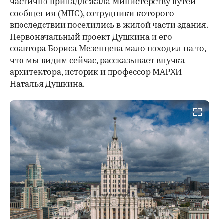
частично принадлежала Министерству путей
сообщения (МПС), сотрудники которого
впоследствии поселились в жилой части здания.
Первоначальный проект Душкина и его
соавтора Бориса Мезенцева мало походил на то,
что мы видим сейчас, рассказывает внучка
архитектора, историк и профессор МАРХИ
Наталья Душкина.