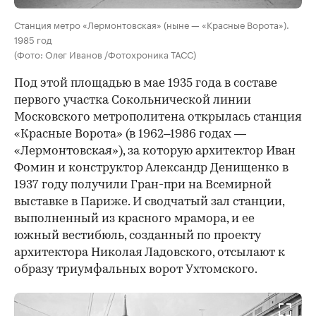
Станция метро «Лермонтовская» (ныне — «Красные Ворота»).
1985 год
(Фото: Олег Иванов /Фотохроника ТАСС)
Под этой площадью в мае 1935 года в составе
первого участка Сокольнической линии
Московского метрополитена открылась станция
«Красные Ворота» (в 1962–1986 годах —
«Лермонтовская»), за которую архитектор Иван
Фомин и конструктор Александр Денищенко в
1937 году получили Гран-при на Всемирной
выставке в Париже. И сводчатый зал станции,
выполненный из красного мрамора, и ее
южный вестибюль, созданный по проекту
архитектора Николая Ладовского, отсылают к
образу триумфальных ворот Ухтомского.