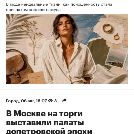
В моде неидеальные ткани: как поношенность стала
признаком хорошего вкуса
Город
⁠,
06 авг, 18:07
3
В Москве на торги
выставили палаты
допетровской эпохи