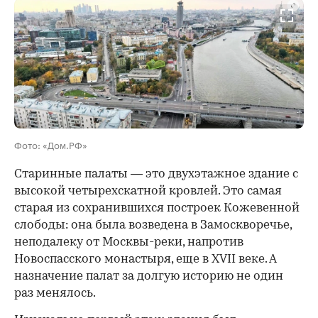
00:00
/
00:00
Фото: «Дом.РФ»
Старинные палаты — это двухэтажное здание с
высокой четырехскатной кровлей. Это самая
старая из сохранившихся построек Кожевенной
слободы: она была возведена в Замоскворечье,
неподалеку от Москвы-реки, напротив
Новоспасского монастыря, еще в XVII веке. А
назначение палат за долгую историю не один
раз менялось.