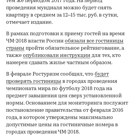
тем же периодом 2017 года. На период
проведения мундиаля можно будет снять
квартиру в среднем за 12–15 тыс. руб. в сутки,
отмечает издание.
В рамках подготовки к приему гостей на время
ЧМ-2018 власти России
обязали все гостиницы
страны
пройти обязательное рейтингование, а
также
опубликовали инструкции
для тех, кто
намерен сдавать жилье частным образом.
В феврале Ростуризм сообщил, что
будет
проверять гостиницы
в городах проведения
чемпионата мира по футболу 2018 года на
предмет завышения цен сверх установленной
нормы. Основанием для мониторинга послужит
постановление правительства от февраля 2016
года, в котором утверждены максимально
допустимые цены на гостиничные номера в
городах проведения ЧМ-2018.