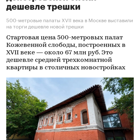
дешевле трешки
500-метровые палаты XVII века в Москве выставили
на торги дешевле новой трешки
Стартовая цена 500-метровых палат
Кожевенной слободы, построенных в
XVII веке — около 67 млн руб. Это
дешевле средней трехкомнатной
квартиры в столичных новостройках