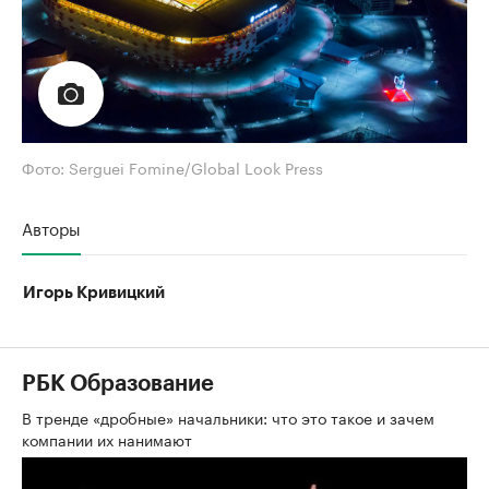
Фото: Serguei Fomine/Global Look Press
Авторы
Игорь Кривицкий
РБК Образование
В тренде «дробные» начальники: что это такое и зачем
компании их нанимают