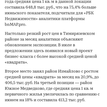
года средняя цена 1 кв. м в данной локации
составила 648,8 тыс. руб., что на 75,4% больше
июньского показателя, подсчитали для «РБК
Недвижимости» аналитики платформы
bnMAP.pro.
Настолько резкий рост цен в Тимирязевском
районе за месяц аналитики объясняют
обновлением экспозиции. В июле в
предложении здесь появился новый проект
бизнес-класса с более высокой средней ценой
«квадрата».
Второе место занял район Измайлово с ростом
средней цены «квадрата» за месяц на 20,9%, до
406,5 тыс. руб. На третьей позиции — район
Южное Медведково, где средняя цена 1 кв. м
первичного жилья увеличилась по сравнению с
июнем на 18% и составила 413,2 тыс. руб.