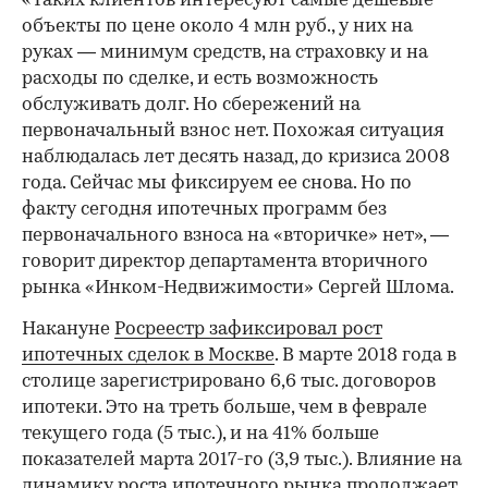
«Таких клиентов интересуют самые дешевые
объекты по цене около 4 млн руб., у них на
руках — минимум средств, на страховку и на
расходы по сделке, и есть возможность
обслуживать долг. Но сбережений на
первоначальный взнос нет. Похожая ситуация
наблюдалась лет десять назад, до кризиса 2008
года. Сейчас мы фиксируем ее снова. Но по
факту сегодня ипотечных программ без
первоначального взноса на «вторичке» нет», —
говорит директор департамента вторичного
рынка «Инком-Недвижимости» Сергей Шлома.
Накануне
Росреестр зафиксировал рост
ипотечных сделок в Москве
. В марте 2018 года в
столице зарегистрировано 6,6 тыс. договоров
ипотеки. Это на треть больше, чем в феврале
текущего года (5 тыс.), и на 41% больше
показателей марта 2017-го (3,9 тыс.). Влияние на
динамику роста ипотечного рынка продолжает