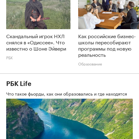
Скандальный игрок НХЛ
Как российские бизнес-
снялся в «Одиссее». Что
школы пересобирают
известно о Шоне Эйвери
программы под новую
реальность
РБК
Образование
РБК Life
Что такое фьорды, как они образовались и где находятся