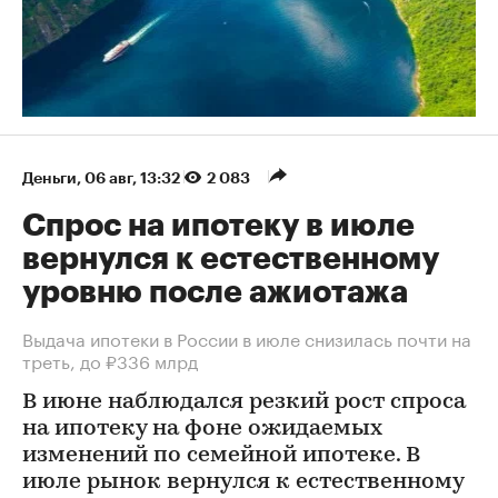
Деньги
⁠,
06 авг, 13:32
2 083
Спрос на ипотеку в июле
вернулся к естественному
уровню после ажиотажа
Выдача ипотеки в России в июле снизилась почти на
треть, до ₽336 млрд
В июне наблюдался резкий рост спроса
на ипотеку на фоне ожидаемых
изменений по семейной ипотеке. В
июле рынок вернулся к естественному