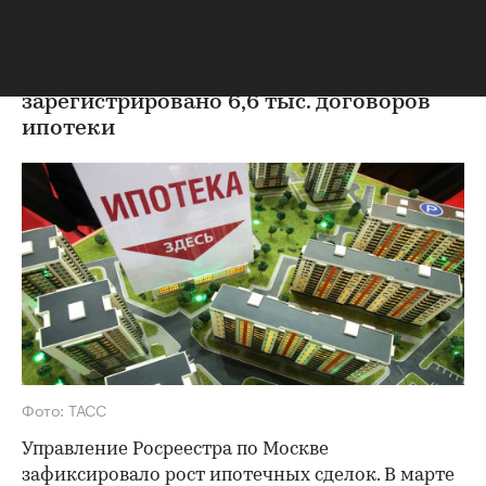
Москве
В марте 2018 года в столице
зарегистрировано 6,6 тыс. договоров
ипотеки
Фото: ТАСС
Управление Росреестра по Москве
зафиксировало рост ипотечных сделок. В марте