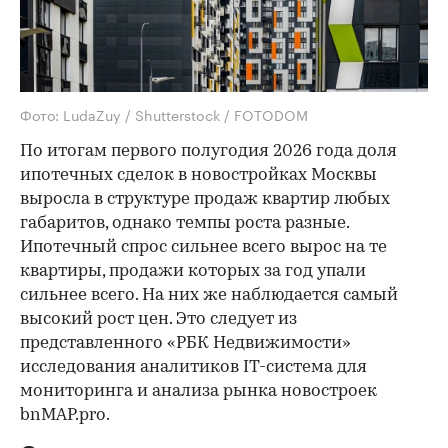
Фото: LudaZuy / Shutterstock / FOTODOM
По итогам первого полугодия 2026 года доля
ипотечных сделок в новостройках Москвы
выросла в структуре продаж квартир любых
габаритов, однако темпы роста разные.
Ипотечный спрос сильнее всего вырос на те
квартиры, продажи которых за год упали
сильнее всего. На них же наблюдается самый
высокий рост цен. Это следует из
представленного «РБК Недвижимости»
исследования аналитиков IT-система для
мониторинга и анализа рынка новостроек
bnMAP.pro.