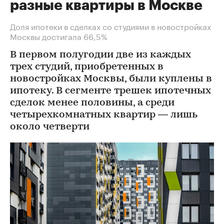
разные квартиры в Москве
Доля ипотеки в сделках со студиями в новостройках
Москвы достигала 66,5%
В первом полугодии две из каждых
трех студий, приобретенных в
новостройках Москвы, были куплены в
ипотеку. В сегменте трешек ипотечных
сделок менее половины, а среди
четырехкомнатных квартир — лишь
около четверти