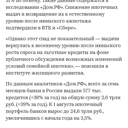
31% по объему. Такие данные содержатся в
исследовании «Дом.РФ». Снижение ипотечных
выдач и возвращение их к естественному
уровню после июньского ажиотажа
подтвердили в ВТБ и «Сбере».
«Однако этот спад не показательный — выдачи
вернулись к весеннему уровню после июньского
роста спроса на льготные кредиты на фоне
публичного обсуждения возможных изменений
условий семейной ипотеки», — пояснили в
институте жилищного развития.
По данным аналитиков «Дом.РФ», всего за семь
месяцев банки в России выдали 577 тыс.
кредитов (+38% за год) на общую сумму 2,6 трлн
руб. (+39% за год). К 1 августа ипотечный
портфель банков вырос до 24,6 трлн руб.,
увеличившись с начала года на 3,5%.