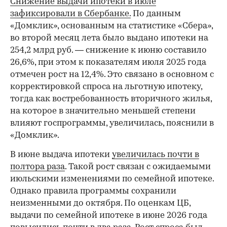
Снижение выдачи ипотеки в июле
зафиксировали в Сбербанке.
По данным
«Домклик», основанным на статистике «Сбера»,
во второй месяц лета было выдано ипотеки на
254,2 млрд руб. — снижение к июню составило
26,6%, при этом к показателям июля 2025 года
отмечен рост на 12,4%. Это связано в основном с
корректировкой спроса на льготную ипотеку,
тогда как востребованность вторичного жилья,
на которое в значительно меньшей степени
влияют госпрограммы, увеличилась, пояснили в
«Домклик».
В июне выдача ипотеки
увеличилась почти в
полтора раза
. Такой рост связан с ожидаемыми
июльскими изменениями по семейной ипотеке.
Однако правила программы сохранили
неизменными до октября. По оценкам ЦБ,
выдачи по семейной ипотеке в июне 2026 года