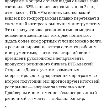
программ в общем объеме выдач с начала года
составила 62%, снизившись за месяц на 2 п.п.,
отмечают в ВТБ. «Мы видим, как июньский
всплеск по госпрограммам плавно перетекает в
системный интерес к рыночным инструментам.
Это не ситуативная реакция, а смена модели
поведения заемщиков, которые понимают:
ждать более комфортных условий можно долго,
а рефинансирование всегда остается рабочим
инструментом», — отметил старший вице-
президент, руководитель департамента
продуктов розничного бизнеса ВТБ Алексей
Охорзин. «Даже с учетом возможных
корректировок государственных программ во
втором полугодии, мы прогнозируем итоговый
рост рынка — впервые за несколько лет.
Драйвером станет именно сбалансированный
рыночный сегмент», — добавил банкир.