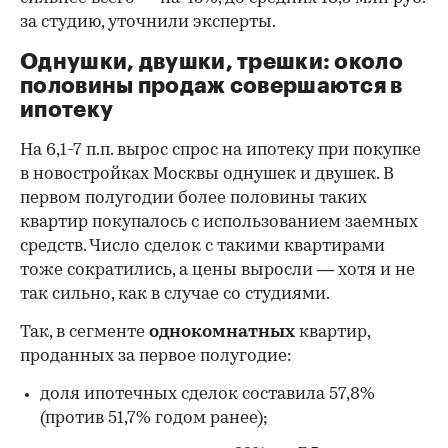
за студию, уточнили эксперты.
00:00
/
00:00
Однушки, двушки, трешки: около
половины продаж совершаются в
ипотеку
На 6,1-7 п.п. вырос спрос на ипотеку при покупке
в новостройках Москвы однушек и двушек. В
первом полугодии более половины таких
квартир покупалось с использованием заемных
средств. Число сделок с такими квартирами
тоже сократились, а цены выросли — хотя и не
так сильно, как в случае со студиями.
Так, в сегменте
однокомнатных
квартир,
проданных за первое полугодие:
доля ипотечных сделок составила 57,8%
(против 51,7% годом ранее);