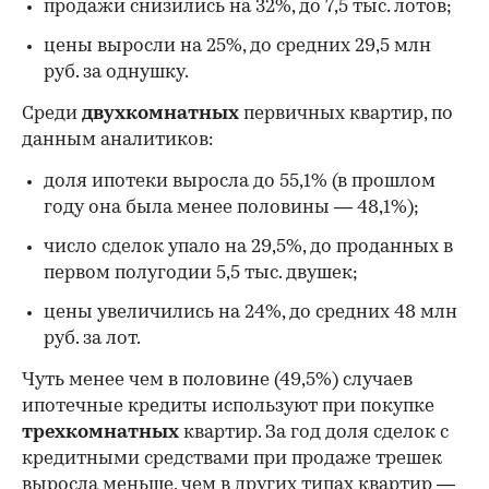
продажи снизились на 32%, до 7,5 тыс. лотов;
цены выросли на 25%, до средних 29,5 млн
руб. за однушку.
Среди
двухкомнатных
первичных квартир, по
данным аналитиков:
доля ипотеки выросла до 55,1% (в прошлом
году она была менее половины — 48,1%);
число сделок упало на 29,5%, до проданных в
первом полугодии 5,5 тыс. двушек;
цены увеличились на 24%, до средних 48 млн
руб. за лот.
Чуть менее чем в половине (49,5%) случаев
ипотечные кредиты используют при покупке
трехкомнатных
квартир. За год доля сделок с
кредитными средствами при продаже трешек
выросла меньше, чем в других типах квартир —