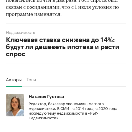
повысились почти в два раза. Рост спроса был
связан с ожиданиями, что с 1 июля условия по
программе изменятся.
Недвижимость
Ключевая ставка снижена до 14%:
будут ли дешеветь ипотека и расти
спрос
Авторы
Теги
Наталия Густова
Редактор, бакалавр экономики, магистр
журналистики. В СМИ - с 2014 года, с 2020 года
исследую тему недвижимости в «РБК-
Недвижимости».