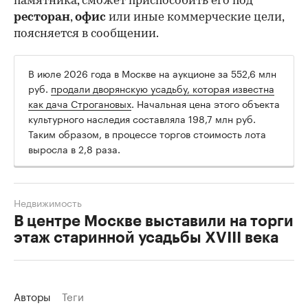
памятника, сможет приспособить его под
ресторан
,
офис
или иные коммерческие цели,
поясняется в сообщении.
В июле 2026 года в Москве на аукционе за 552,6 млн
руб.
продали дворянскую усадьбу, которая известна
как дача Строгановых
. Начальная цена этого объекта
культурного наследия составляла 198,7 млн руб.
Таким образом, в процессе торгов стоимость лота
выросла в 2,8 раза.
Недвижимость
В центре Москве выставили на торги
этаж старинной усадьбы XVIII века
Авторы
Теги