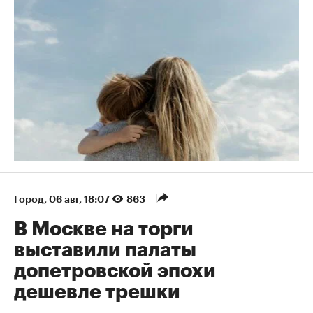
Город
⁠,
06 авг, 18:07
863
В Москве на торги
выставили палаты
допетровской эпохи
дешевле трешки