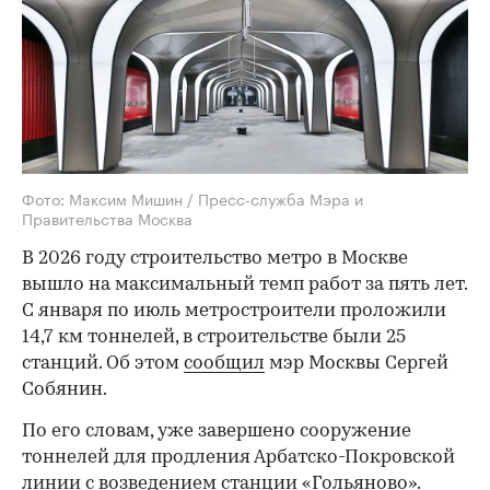
Фото: Максим Мишин / Пресс-служба Мэра и
Правительства Москва
В 2026 году строительство метро в Москве
вышло на максимальный темп работ за пять лет.
С января по июль метростроители проложили
14,7 км тоннелей, в строительстве были 25
станций. Об этом
сообщил
мэр Москвы Сергей
Собянин.
По его словам, уже завершено сооружение
тоннелей для продления Арбатско-Покровской
линии с возведением станции «Гольяново».