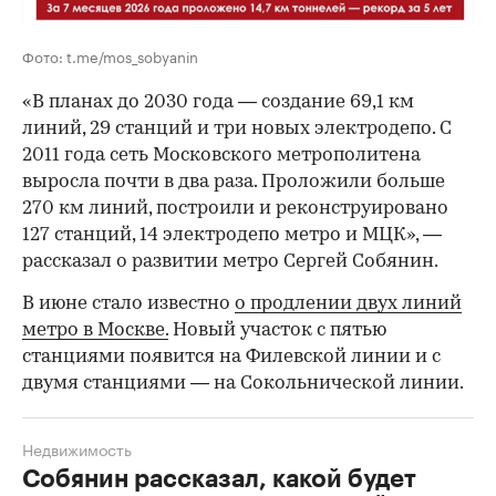
Фото: t.me/mos_sobyanin
«В планах до 2030 года — создание 69,1 км
линий, 29 станций и три новых электродепо. С
2011 года сеть Московского метрополитена
выросла почти в два раза. Проложили больше
270 км линий, построили и реконструировано
127 станций, 14 электродепо метро и МЦК», —
рассказал о развитии метро Сергей Собянин.
В июне стало известно
о продлении двух линий
метро в Москве.
Новый участок с пятью
станциями появится на Филевской линии и с
двумя станциями — на Сокольнической линии.
Недвижимость
Собянин рассказал, какой будет