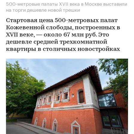
500-метровые палаты XVII века в Москве выставили
на торги дешевле новой трешки
Стартовая цена 500-метровых палат
Кожевенной слободы, построенных в
XVII веке, — около 67 млн руб. Это
дешевле средней трехкомнатной
квартиры в столичных новостройках