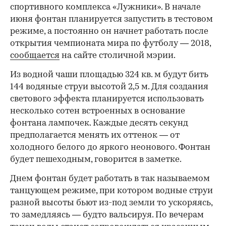
спортивного комплекса «Лужники». В начале
июня фонтан планируется запустить в тестовом
режиме, а постоянно он начнет работать после
открытия чемпионата мира по футболу — 2018,
сообщается
на сайте столичной мэрии.
Из водной чаши площадью 324 кв. м будут бить
144 водяные струи высотой 2,5 м. Для создания
светового эффекта планируется использовать
несколько сотен встроенных в основание
фонтана лампочек. Каждые десять секунд
предполагается менять их оттенок — от
холодного белого до яркого неонового. Фонтан
будет пешеходным, говорится в заметке.
Днем фонтан будет работать в так называемом
танцующем режиме, при котором водные струи
разной высоты бьют из-под земли то ускоряясь,
то замедляясь — будто вальсируя. По вечерам