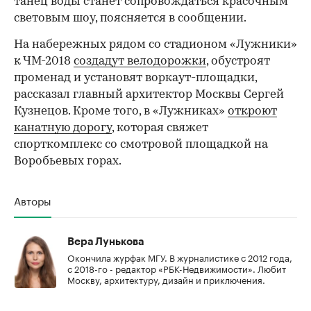
танец воды станет сопровождаться красочным
световым шоу, поясняется в сообщении.
На набережных рядом со стадионом «Лужники»
к ЧМ-2018
создадут велодорожки
, обустроят
променад и установят воркаут-площадки,
рассказал главный архитектор Москвы Сергей
Кузнецов. Кроме того, в «Лужниках»
откроют
канатную дорогу
, которая свяжет
спорткомплекс со смотровой площадкой на
Воробьевых горах.
Авторы
Вера Лунькова
Окончила журфак МГУ. В журналистике с 2012 года,
с 2018-го - редактор «РБК-Недвижимости». Любит
Москву, архитектуру, дизайн и приключения.