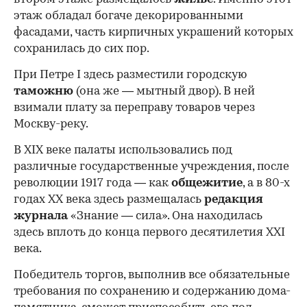
этаж обладал богаче декорированными
фасадами, часть кирпичных украшений которых
сохранилась до сих пор.
При Петре I здесь разместили городскую
таможню
(она же — мытный двор). В ней
взимали плату за переправу товаров через
Москву-реку.
В XIX веке палаты использовались под
различные государственные учреждения, после
революции 1917 года — как
общежитие
, а в 80-х
годах XX века здесь размещалась
редакция
журнала
«Знание — сила». Она находилась
здесь вплоть до конца первого десятилетия XXI
века.
Победитель торгов, выполнив все обязательные
требования по сохранению и содержанию дома-