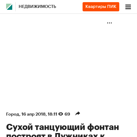
НЕДВИЖИМОСТЬ
Город
⁠,
16 апр 2018, 18:11
69
Сухой танцующий фонтан
построят в Лужниках к