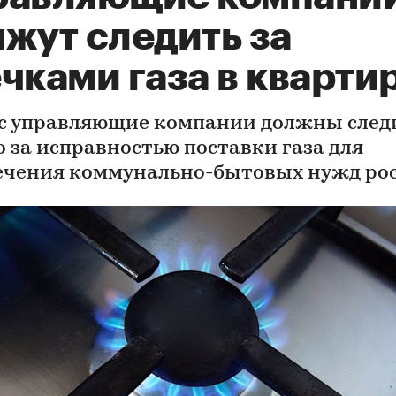
жут следить за
чками газа в кварти
с управляющие компании должны след
о за исправностью поставки газа для
ечения коммунально-бытовых нужд ро