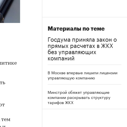
Материалы по теме
Госдума приняла закон о
прямых расчетах в ЖКХ
без управляющих
компаний
литике
В Москве впервые лишили лицензии
управляющую компанию
ть
Минстрой обяжет управляющие
компании раскрывать структуру
тарифов ЖКХ
ют
 тем