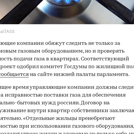
ma\TASS
ющие компании обяжут следить не только за
овым газовым оборудованием, но и проверять
ость подачи газа в квартирах. Соответствующий
роект одобрил комитет Госдумы по жилищной по
сообщается
на сайте нижней палаты парламента.
ящее время управляющие компании должны следи
за исправностью поставки газа для обеспечения
льно-бытовых нужд россиян. Договор на
уживание внутри квартир собственники заключа
ятельно. «Отдельные жильцы пренебрегают
ностью при использовании газового оборудования,