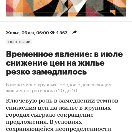
Жилье
⁠,
06 авг, 06:00
4 562
ЭКСКЛЮЗИВ
Временное явление: в июле
снижение цен на жилье
резко замедлилось
В июле число крупных городов с дешевеющим
жильем сократилось с 20 до 10
Ключевую роль в замедлении темпов
снижения цен на жилье в крупных
городах сыграло сокращение
предложения. В условиях
сохраняющейся неопределенности