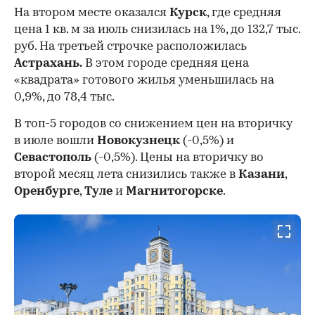
На втором месте оказался
Курск
, где средняя
цена 1 кв. м за июль снизилась на 1%, до 132,7 тыс.
руб. На третьей строчке расположилась
Астрахань.
В этом городе средняя цена
«квадрата» готового жилья уменьшилась на
0,9%, до 78,4 тыс.
В топ-5 городов со снижением цен на вторичку
в июле вошли
Новокузнецк
(-0,5%) и
Севастополь
(-0,5%). Цены на вторичку во
второй месяц лета снизились также в
Казани
,
Оренбурге
,
Туле
и
Магнитогорске
.