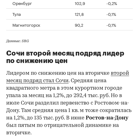
Оренбург
102,9
-0,2%
Тула
121,8
-0,1%
Магнитогорск
90,2
-0,1%
Данные: SRG
Сочи второй месяц подряд лидер
по снижению цен
Лидером по снижению цен на вторичке
второй
месяц подряд стал Сочи
. Средняя цена
квадратного метра в этом курортном городе
упала за месяц на 1,2%, до 292,4 тыс. руб. Но в
июле Сочи разделил первенство с Ростовом-на-
Дону. Там средняя цена 1 кв. м тоже сократилась
на 1,2%, до 135 тыс. руб. В июне
Ростов-на-Дону
был пятым по отрицательной динамике на
вторичке.