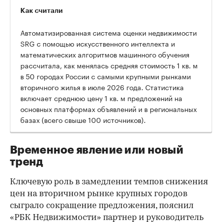
Как считали
Автоматизированная система оценки недвижимости
SRG с помощью искусственного интеллекта и
математических алгоритмов машинного обучения
рассчитала, как менялась средняя стоимость 1 кв. м
в 50 городах России с самыми крупными рынками
вторичного жилья в июле 2026 года. Статистика
00:00
/
00:00
включает среднюю цену 1 кв. м предложений на
основных платформах объявлений и в региональных
базах (всего свыше 100 источников).
Временное явление или новый
тренд
Ключевую роль в замедлении темпов снижения
цен на вторичном рынке крупных городов
сыграло сокращение предложения, пояснил
«РБК Недвижимости» партнер и руководитель