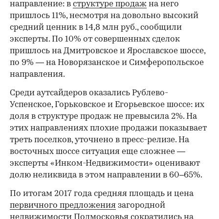
направление: в
структуре продаж
на него
пришлось 11%, несмотря на довольно высокий
средний ценник в 14,8 млн руб., сообщили
эксперты. По 10% от совершенных сделок
пришлось на Дмитровское и Ярославское шоссе,
по 9% — на Новорязанское и Симферопольское
направления.
Среди аутсайдеров оказались Рублево-
Успенское, Горьковское и Егорьевское шоссе: их
доля в структуре продаж не превысила 2%. На
этих направлениях плохие продажи показывает
треть поселков, уточнено в пресс-релизе. На
восточных шоссе ситуация еще сложнее —
эксперты «Инком-Недвижимости» оценивают
долю неликвида в этом направлении в 60–65%.
По итогам 2017 года средняя площадь и цена
первичного предложения
загородной
недвижимости Подмосковья сократились на