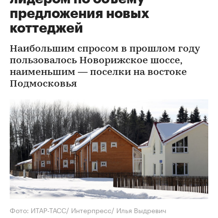
предложения новых
коттеджей
Наибольшим спросом в прошлом году
пользовалось Новорижское шоссе,
наименьшим — поселки на востоке
Подмосковья
Фото: ИТАР-ТАСС/ Интерпресс/ Илья Выдревич