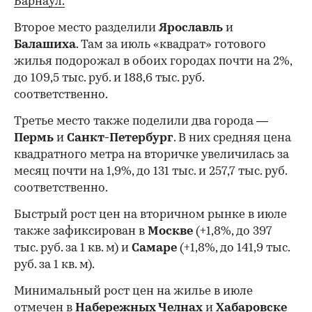
Барнаул.
Второе место разделили
Ярославль
и
Балашиха
. Там за июль «квадрат» готового
жилья подорожал в обоих городах почти на 2%,
до 109,5 тыс. руб. и 188,6 тыс. руб.
соответственно.
Третье место также поделили два города —
Пермь
и
Санкт-Петербург
. В них средняя цена
квадратного метра на вторичке увеличилась за
месяц почти на 1,9%, до 131 тыс. и 257,7 тыс. руб.
соответственно.
Быстрый рост цен на вторичном рынке в июле
также зафиксирован в
Москве
(+1,8%, до 397
тыс. руб. за 1 кв. м) и
Самаре
(+1,8%, до 141,9 тыс.
руб. за 1 кв. м).
Минимальный рост цен на жилье в июле
отмечен в
Набережных Челнах
и
Хабаровске