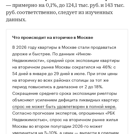
— примерно на 0,1%, до 124,1 тыс. руб. и 143 тыс.
руб. соответственно, следует из изученных
данных.
Что происходит на вторичке в Москве
В 2026 году квартиры в Москве стали продаваться
дороже и быстрее. По данным «Инком-
Недвижимости», средний срок экспозиции квартиры
на вторичном рынке Москвы сократился на 46%: с
54 дней в январе до 29 дней в июле. При этом цены
на вторичку во всех районах столицы за тот же
период повысились в диапазоне от 2 до 18%.
Сокращение среднего срока экспозиции риелторы
объясняют усилением дефицита ликвидных квартир:
спрос не может быть удовлетворен в полной мере.
Согласно прогнозам экспертов, опрошенных «РБК
Недвижимостью», спрос на вторичном рынке жилья
Москвы во втором полугодии 2026-го может
увеличиться
на 5–10%, а цены — вырасти в среднем