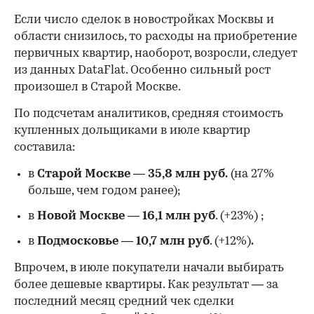
Если число сделок в новостройках Москвы и
области снизилось, то расходы на приобретение
первичных квартир, наоборот, возросли, следует
из данных DataFlat. Особенно сильный рост
произошел в Старой Москве.
По подсчетам аналитиков, средняя стоимость
купленных дольщиками в июле квартир
составила:
в
Старой Москве
—
35,8 млн руб.
(на 27%
больше, чем годом ранее);
в
Новой Москве
—
16,1 млн руб
. (+23%)
;
в
Подмосковье
—
10,7 млн руб
. (+12%)
.
Впрочем, в июле покупатели начали выбирать
более дешевые квартиры. Как результат — за
последний месяц средний чек сделки