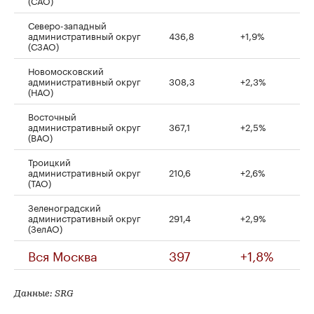
(САО)
Северо-западный
административный округ
436,8
+1,9%
(СЗАО)
Новомосковский
административный округ
308,3
+2,3%
(НАО)
Восточный
административный округ
367,1
+2,5%
(ВАО)
Троицкий
административный округ
210,6
+2,6%
(ТАО)
Зеленоградский
административный округ
291,4
+2,9%
(ЗелАО)
Вся Москва
397
+1,8%
Данные: SRG