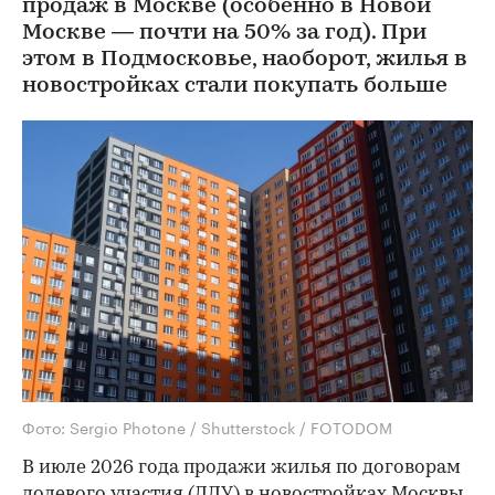
продаж в Москве (особенно в Новой
Москве — почти на 50% за год). При
этом в Подмосковье, наоборот, жилья в
новостройках стали покупать больше
Фото: Sergio Photone / Shutterstock / FOTODOM
В июле 2026 года продажи жилья по договорам
долевого участия (ДДУ) в новостройках Москвы