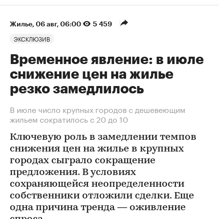
Жилье
⁠,
06 авг, 06:00
5 459
ЭКСКЛЮЗИВ
Временное явление: в июле
снижение цен на жилье
резко замедлилось
В июле число крупных городов с дешевеющим
жильем сократилось с 20 до 10
Ключевую роль в замедлении темпов
снижения цен на жилье в крупных
городах сыграло сокращение
предложения. В условиях
сохраняющейся неопределенности
собственники отложили сделки. Еще
одна причина тренда — оживление