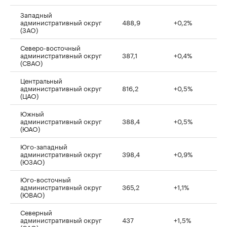
Западный
административный округ
488,9
+0,2%
(ЗАО)
Северо-восточный
административный округ
387,1
+0,4%
(СВАО)
Центральный
административный округ
816,2
+0,5%
(ЦАО)
Южный
административный округ
388,4
+0,5%
(ЮАО)
Юго-западный
административный округ
398,4
+0,9%
(ЮЗАО)
Юго-восточный
административный округ
365,2
+1,1%
(ЮВАО)
Северный
административный округ
437
+1,5%