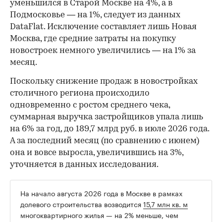
уменьшился в Старой Москве на 4%, а в
Подмосковье — на 1%, следует из данных
DataFlat. Исключение составляет лишь Новая
Москва, где средние затраты на покупку
новостроек немного увеличились — на 1% за
месяц.
Поскольку снижение продаж в новостройках
столичного региона происходило
одновременно с ростом среднего чека,
суммарная выручка застройщиков упала лишь
на 6% за год, до 189,7 млрд руб. в июле 2026 года.
А за последний месяц (по сравнению с июнем)
она и вовсе выросла, увеличившись на 3%,
уточняется в данных исследования.
На начало августа 2026 года в Москве в рамках
долевого строительства возводится
15,7 млн кв. м
многоквартирного жилья — на 2% меньше, чем