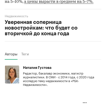
на 5–10%,
а цены вырасти в среднем на 5–7%.
Недвижимость
Уверенная соперница
новостройкам: что будет со
вторичкой до конца года
Авторы
Теги
Наталия Густова
Редактор, бакалавр экономики, магистр
журналистики. В СМИ - с 2014 года, с 2020 года
исследую тему недвижимости в «РБК-
Недвижимости».