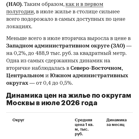
(НАО)
. Таким образом,
как и в первом
полугодии
, в июле жилье в столице сильнее
всего подорожало в самых доступных по цене
локациях.
Меньше всего в июле вторичка выросла в цене в
Западном административном округе (ЗАО)
—
на 0,2%, до 488,9 тыс. руб. за квадратный метр.
Одна из самых сдержанных динамик на
вторичке наблюдалась в
Северо-Восточном,
Центральном
и
Южном административных
округах
— от 0,4 до 0,5%.
Динамика цен на жилье по округам
Москвы в июле 2026 года
Округ
Средняя
Динамика
цена 1 кв.
за месяц
м, тыс.
руб.