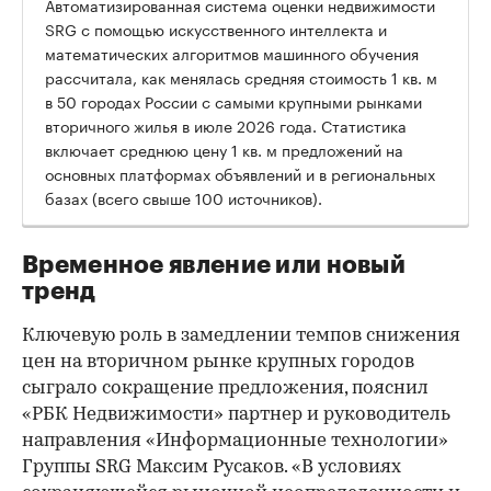
Автоматизированная система оценки недвижимости
SRG с помощью искусственного интеллекта и
математических алгоритмов машинного обучения
рассчитала, как менялась средняя стоимость 1 кв. м
в 50 городах России с самыми крупными рынками
вторичного жилья в июле 2026 года. Статистика
00:00
/
00:00
включает среднюю цену 1 кв. м предложений на
основных платформах объявлений и в региональных
базах (всего свыше 100 источников).
Временное явление или новый
тренд
Ключевую роль в замедлении темпов снижения
цен на вторичном рынке крупных городов
сыграло сокращение предложения, пояснил
«РБК Недвижимости» партнер и руководитель
направления «Информационные технологии»
Группы SRG Максим Русаков. «В условиях