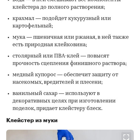
клейстера до полного растворения;
крахмал — подойдет кукурузный или
картофельный;
мука — пшеничная или ржаная, в ней также
есть природная клейковина;
столярный или ПВА-клей — повысят
прочность сцепления финишного раствора;
медный купорос — обеспечит защиту от
насекомых, вредителей и плесени;
ванильный сахар — используют в
декоративных целях при изготовлении
поделок, придает клейстеру блеск.
Клейстер из муки