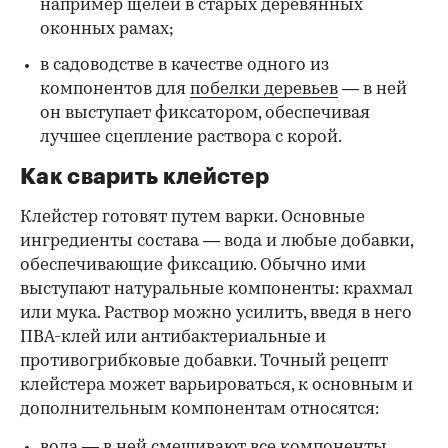
например щелей в старых деревянных
оконных рамах;
в садоводстве в качестве одного из
компонентов для
побелки деревьев
— в ней
он выступает фиксатором, обеспечивая
лучшее сцепление раствора с корой.
Как сварить клейстер
Клейстер готовят путем варки. Основные
ингредиенты состава — вода и любые добавки,
обеспечивающие фиксацию. Обычно ими
выступают натуральные компоненты: крахмал
или мука. Раствор можно усилить, введя в него
ПВА-клей или антибактериальные и
противогрибковые добавки. Точный рецепт
клейстера может варьироваться, к основным и
дополнительным компонентам относятся:
вода — в ней смешивают все компоненты