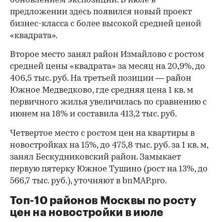
обновлением экспозиции. В июле в
предложении здесь появился новый проект
бизнес-класса с более высокой средней ценой
«квадрата».
Второе место занял район Измайлово с ростом
средней цены «квадрата» за месяц на 20,9%, до
406,5 тыс. руб. На третьей позиции — район
Южное Медведково, где средняя цена 1 кв. м
первичного жилья увеличилась по сравнению с
июнем на 18% и составила 413,2 тыс. руб.
Четвертое место с ростом цен на квартиры в
новостройках на 15%, до 475,8 тыс. руб. за 1 кв. м,
занял Бескудниковский район. Замыкает
первую пятерку Южное Тушино (рост на 13%, до
566,7 тыс. руб.), уточняют в bnMAP.pro.
Топ-10 районов Москвы по росту
цен на новостройки в июле