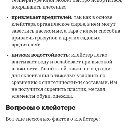
температуре клей может быстро испортиться,
покрывшись плесенью;
привлекает вредителей:
так как в основе
клейстера органическое сырье, в нем могут
завестись насекомые, а тара с клеем способна
привлечь грызунов и других садовых
вредителей;
низкая водостойкость:
клейстер легко
впитывает воду и ослабевает при высокой
влажности. Такой клей также не подходит
для склеивания в тяжелых условиях по
сравнению с синтетическими составами. Им
не получится скрепить пластик, металл,
элементы обуви, одежды.
Вопросы о клейстере
Вот еще несколько фактов о клейстере: