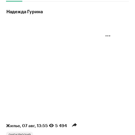
Надежда Гурина
Жилье
⁠,
07 авг, 13:55
5 494
ЭКСКЛЮЗИВ