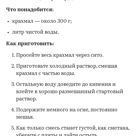
Что понадобится:
крахмал — около 300 г;
литр чистой воды.
Как приготовить:
Просейте весь крахмал через сито.
Приготовьте холодный раствор, смешав
крахмал с частью воды.
Остальную воду доведите до кипения и
влейте в хорошо размешанный стартовый
раствор.
Подержите немного на огне, постоянно
мешая.
Как только смесь станет густой, как сметана,
уберите с плиты и дайте остыть.