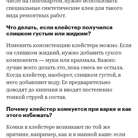
числе на гипсокартон, нужно использовать
специальные синтетические клеи для такого
вида ремонтных работ.
Что делать, если клейстер получился
слишком густым или жидким?
Изменить консистенцию клейстера можно. Если
он слишком жидкий, нужно добавить сухого
компонента — муки или крахмала. Важно:
лучше всего делать это, пока смесь не остыла.
Когда клейстер, наоборот, слишком густой, в
него добавляют воду. Ее предварительно
доводят до кипения и вводят постепенно
тонкой струей в состав.
Почему клейстер комкуется при варке и как
этого избежать?
Комки в клейстере возникают по той же
причине, например, как и в манной каше: если