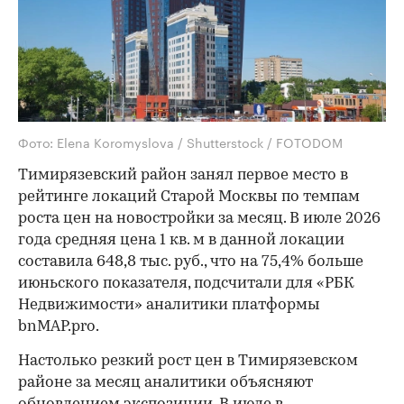
Фото: Elena Koromyslova / Shutterstock / FOTODOM
Тимирязевский район занял первое место в
рейтинге локаций Старой Москвы по темпам
роста цен на новостройки за месяц. В июле 2026
года средняя цена 1 кв. м в данной локации
составила 648,8 тыс. руб., что на 75,4% больше
июньского показателя, подсчитали для «РБК
Недвижимости» аналитики платформы
bnMAP.pro.
Настолько резкий рост цен в Тимирязевском
районе за месяц аналитики объясняют