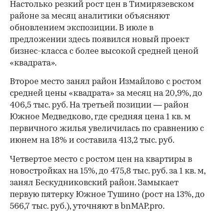
Настолько резкий рост цен в Тимирязевском
районе за месяц аналитики объясняют
обновлением экспозиции. В июле в
предложении здесь появился новый проект
бизнес-класса с более высокой средней ценой
«квадрата».
Второе место занял район Измайлово с ростом
средней цены «квадрата» за месяц на 20,9%, до
406,5 тыс. руб. На третьей позиции — район
Южное Медведково, где средняя цена 1 кв. м
первичного жилья увеличилась по сравнению с
июнем на 18% и составила 413,2 тыс. руб.
Четвертое место с ростом цен на квартиры в
новостройках на 15%, до 475,8 тыс. руб. за 1 кв. м,
занял Бескудниковский район. Замыкает
первую пятерку Южное Тушино (рост на 13%, до
566,7 тыс. руб.), уточняют в bnMAP.pro.