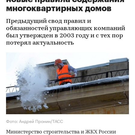
многоквартирных домов
Предыдущий свод правил и
обязанностей управляющих компаний
был утвержден в 2003 году и с тех пор
потерял актуальность
Фото: Андрей Пронин/ТАСС
Министерство строительства и ЖКХ России