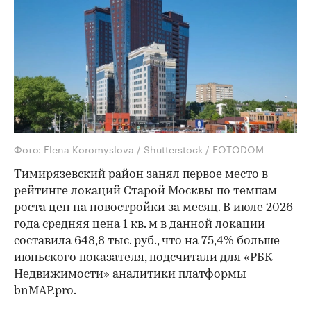
Фото: Elena Koromyslova / Shutterstock / FOTODOM
Тимирязевский район занял первое место в
рейтинге локаций Старой Москвы по темпам
роста цен на новостройки за месяц. В июле 2026
года средняя цена 1 кв. м в данной локации
составила 648,8 тыс. руб., что на 75,4% больше
июньского показателя, подсчитали для «РБК
Недвижимости» аналитики платформы
bnMAP.pro.