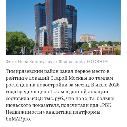
Фото: Elena Koromyslova / Shutterstock / FOTODOM
Тимирязевский район занял первое место в
рейтинге локаций Старой Москвы по темпам
роста цен на новостройки за месяц. В июле 2026
года средняя цена 1 кв. м в данной локации
составила 648,8 тыс. руб., что на 75,4% больше
июньского показателя, подсчитали для «РБК
Недвижимости» аналитики платформы
bnMAP.pro.