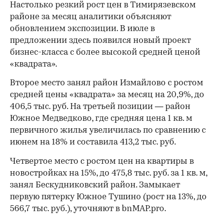
Настолько резкий рост цен в Тимирязевском
районе за месяц аналитики объясняют
обновлением экспозиции. В июле в
предложении здесь появился новый проект
бизнес-класса с более высокой средней ценой
«квадрата».
Второе место занял район Измайлово с ростом
средней цены «квадрата» за месяц на 20,9%, до
406,5 тыс. руб. На третьей позиции — район
Южное Медведково, где средняя цена 1 кв. м
первичного жилья увеличилась по сравнению с
июнем на 18% и составила 413,2 тыс. руб.
Четвертое место с ростом цен на квартиры в
новостройках на 15%, до 475,8 тыс. руб. за 1 кв. м,
занял Бескудниковский район. Замыкает
первую пятерку Южное Тушино (рост на 13%, до
566,7 тыс. руб.), уточняют в bnMAP.pro.