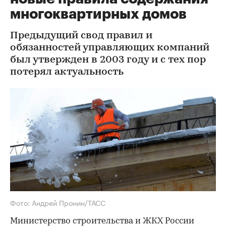
многоквартирных домов
Предыдущий свод правил и
обязанностей управляющих компаний
был утвержден в 2003 году и с тех пор
потерял актуальность
Фото: Андрей Пронин/ТАСС
Министерство строительства и ЖКХ России