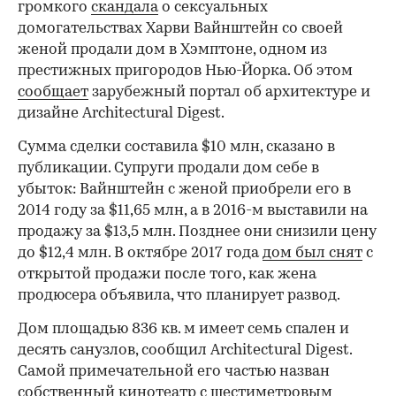
громкого
скандала
о сексуальных
домогательствах Харви Вайнштейн со своей
женой продали дом в Хэмптоне, одном из
престижных пригородов Нью-Йорка. Об этом
сообщает
зарубежный портал об архитектуре и
дизайне Architectural Digest.
Сумма сделки составила $10 млн, сказано в
публикации. Супруги продали дом себе в
убыток: Вайнштейн с женой приобрели его в
2014 году за $11,65 млн, а в 2016-м выставили на
продажу за $13,5 млн. Позднее они снизили цену
до $12,4 млн. В октябре 2017 года
дом был снят
с
открытой продажи после того, как жена
продюсера объявила, что планирует развод.
Дом площадью 836 кв. м имеет семь спален и
десять санузлов, сообщил Architectural Digest.
Самой примечательной его частью назван
собственный кинотеатр с шестиметровым