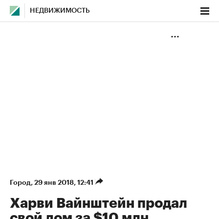
НЕДВИЖИМОСТЬ
Город
⁠,
29 янв 2018, 12:41
Харви Вайнштейн продал
свой дом за $10 млн