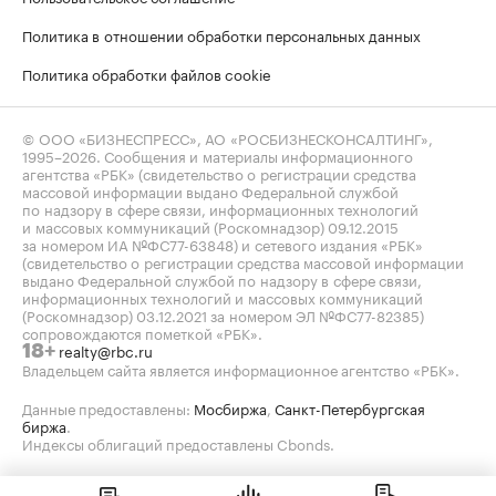
Политика в отношении обработки персональных данных
Политика обработки файлов cookie
© ООО «БИЗНЕСПРЕСС», АО «РОСБИЗНЕСКОНСАЛТИНГ»,
1995–2026
. Сообщения и материалы информационного
агентства «РБК» (свидетельство о регистрации средства
массовой информации выдано Федеральной службой
по надзору в сфере связи, информационных технологий
и массовых коммуникаций (Роскомнадзор) 09.12.2015
за номером ИА №ФС77-63848) и сетевого издания «РБК»
(свидетельство о регистрации средства массовой информации
выдано Федеральной службой по надзору в сфере связи,
информационных технологий и массовых коммуникаций
(Роскомнадзор) 03.12.2021 за номером ЭЛ №ФС77-82385)
сопровождаются пометкой «РБК».
realty@rbc.ru
18+
Владельцем сайта является информационное агентство «РБК».
Данные предоставлены:
Мосбиржа
,
Санкт-Петербургская
биржа
.
Индексы облигаций предоставлены Cbonds.