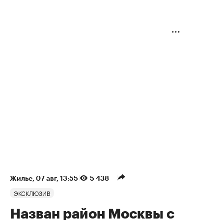
Жилье
⁠,
07 авг, 13:55
5 438
ЭКСКЛЮЗИВ
Назван район Москвы с