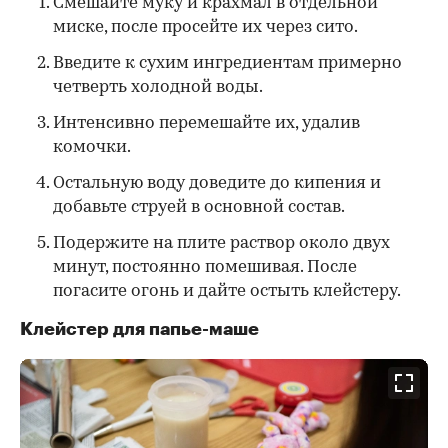
Смешайте муку и крахмал в отдельной
миске, после просейте их через сито.
Введите к сухим ингредиентам примерно
четверть холодной воды.
Интенсивно перемешайте их, удалив
комочки.
Остальную воду доведите до кипения и
добавьте струей в основной состав.
Подержите на плите раствор около двух
минут, постоянно помешивая. После
погасите огонь и дайте остыть клейстеру.
Клейстер для папье-маше