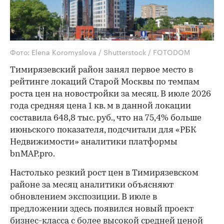
Фото: Elena Koromyslova / Shutterstock / FOTODOM
Тимирязевский район занял первое место в
рейтинге локаций Старой Москвы по темпам
роста цен на новостройки за месяц. В июле 2026
года средняя цена 1 кв. м в данной локации
составила 648,8 тыс. руб., что на 75,4% больше
июньского показателя, подсчитали для «РБК
Недвижимости» аналитики платформы
bnMAP.pro.
Настолько резкий рост цен в Тимирязевском
районе за месяц аналитики объясняют
обновлением экспозиции. В июле в
предложении здесь появился новый проект
бизнес-класса с более высокой средней ценой