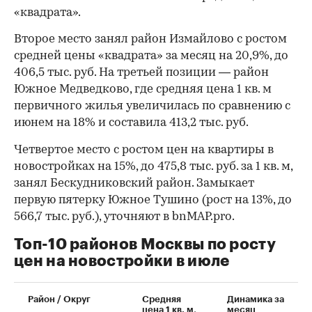
«квадрата».
Второе место занял район Измайлово с ростом
средней цены «квадрата» за месяц на 20,9%, до
406,5 тыс. руб. На третьей позиции — район
Южное Медведково, где средняя цена 1 кв. м
первичного жилья увеличилась по сравнению с
июнем на 18% и составила 413,2 тыс. руб.
Четвертое место с ростом цен на квартиры в
новостройках на 15%, до 475,8 тыс. руб. за 1 кв. м,
занял Бескудниковский район. Замыкает
первую пятерку Южное Тушино (рост на 13%, до
566,7 тыс. руб.), уточняют в bnMAP.pro.
Топ-10 районов Москвы по росту
цен на новостройки в июле
00:00
/
00:00
Район / Округ
Средняя
Динамика за
цена 1 кв. м,
месяц