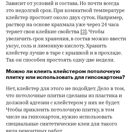
Зависит от условий и состава. Но почти всегда
это недолгий срок. При комнатной температуре
клейстер простоит около двух суток. Например,
раствор на основе крахмала уже через 24 часа
теряет свои клейкие свойства
[2]
. Чтобы
увеличить срок хранения, в состав можно ввести
уксус, соль и лимонную кислоту. Хранить
клейстер лучше в таре с крышкой и в прохладе.
Так он способен простоять одну-две недели.
Можно ли клеить клейстером потолочную
плитку или использовать для гипсокартона?
Нет, клейстер для этого не подойдет. Дело в том,
что потолочные плитки сделаны из пластика и
должной адгезии с клейстером у них не будет.
Чтобы приклеить потолочную плитку, в том
числе на гипсокартон, нужно использовать
специальные синтетические клеи для такого
вида ремонтных работ.