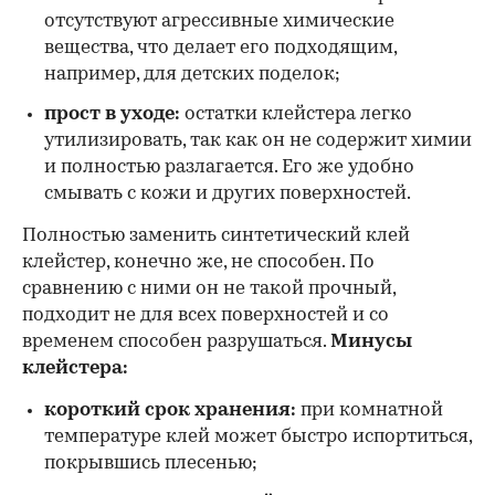
отсутствуют агрессивные химические
вещества, что делает его подходящим,
например, для детских поделок;
прост в уходе:
остатки клейстера легко
утилизировать, так как он не содержит химии
и полностью разлагается. Его же удобно
смывать с кожи и других поверхностей.
Полностью заменить синтетический клей
клейстер, конечно же, не способен. По
сравнению с ними он не такой прочный,
подходит не для всех поверхностей и со
временем способен разрушаться.
Минусы
клейстера:
короткий срок хранения:
при комнатной
температуре клей может быстро испортиться,
покрывшись плесенью;