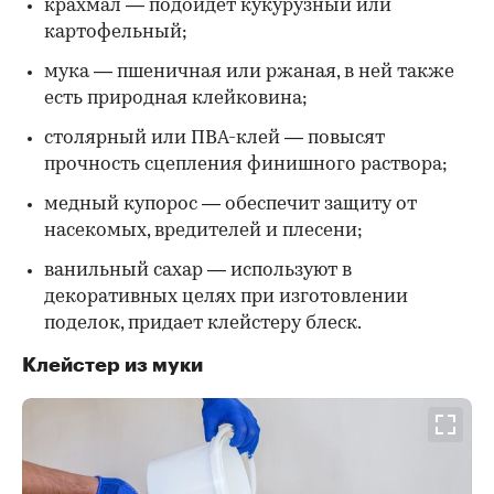
крахмал — подойдет кукурузный или
картофельный;
мука — пшеничная или ржаная, в ней также
есть природная клейковина;
столярный или ПВА-клей — повысят
прочность сцепления финишного раствора;
медный купорос — обеспечит защиту от
насекомых, вредителей и плесени;
ванильный сахар — используют в
декоративных целях при изготовлении
поделок, придает клейстеру блеск.
Клейстер из муки