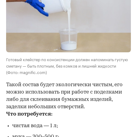
Готовый клейстер по консистенции должен напоминать густую
сметану — быть плотным, без комков и лишней жидкости
(Фото: magnific.com)
Такой состав будет экологически чистым, его
можно использовать при работе с поделками
либо для склеивания бумажных изделий,
заделки небольших отверстий.
Что потребуется:
чистая вода — 1 л;
мука — 300–500 г;