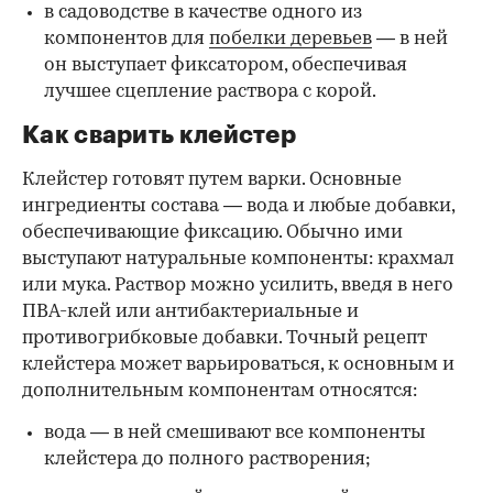
в садоводстве в качестве одного из
компонентов для
побелки деревьев
— в ней
он выступает фиксатором, обеспечивая
лучшее сцепление раствора с корой.
Как сварить клейстер
Клейстер готовят путем варки. Основные
ингредиенты состава — вода и любые добавки,
обеспечивающие фиксацию. Обычно ими
выступают натуральные компоненты: крахмал
или мука. Раствор можно усилить, введя в него
ПВА-клей или антибактериальные и
противогрибковые добавки. Точный рецепт
клейстера может варьироваться, к основным и
дополнительным компонентам относятся:
вода — в ней смешивают все компоненты
клейстера до полного растворения;