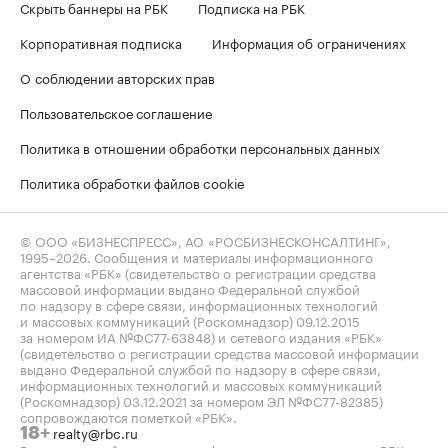
Скрыть баннеры на РБК
Подписка на РБК
Корпоративная подписка
Информация об ограничениях
О соблюдении авторских прав
Пользовательское соглашение
Политика в отношении обработки персональных данных
Политика обработки файлов cookie
© ООО «БИЗНЕСПРЕСС», АО «РОСБИЗНЕСКОНСАЛТИНГ»,
1995–2026
. Сообщения и материалы информационного
агентства «РБК» (свидетельство о регистрации средства
массовой информации выдано Федеральной службой
по надзору в сфере связи, информационных технологий
и массовых коммуникаций (Роскомнадзор) 09.12.2015
за номером ИА №ФС77-63848) и сетевого издания «РБК»
(свидетельство о регистрации средства массовой информации
выдано Федеральной службой по надзору в сфере связи,
информационных технологий и массовых коммуникаций
(Роскомнадзор) 03.12.2021 за номером ЭЛ №ФС77-82385)
сопровождаются пометкой «РБК».
realty@rbc.ru
18+