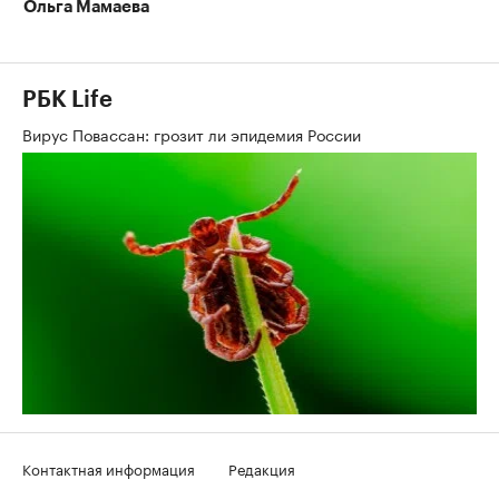
Ольга Мамаева
РБК Life
Вирус Повассан: грозит ли эпидемия России
Контактная информация
Редакция