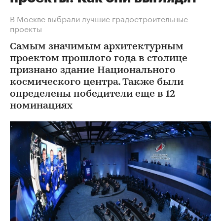
В Москве выбрали лучшие градостроительные
проекты
Самым значимым архитектурным
проектом прошлого года в столице
признано здание Национального
космического центра. Также были
определены победители еще в 12
номинациях