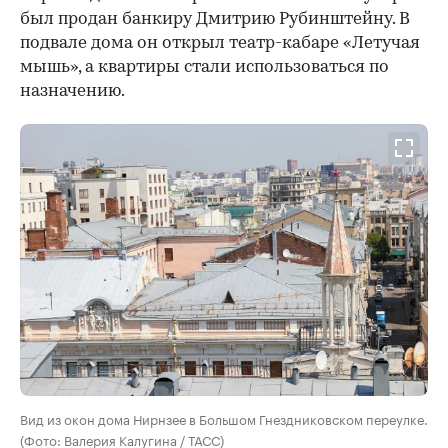
был продан банкиру Дмитрию Рубинштейну. В
подвале дома он открыл театр-кабаре «Летучая
мышь», а квартиры стали использоваться по
назначению.
Вид из окон дома Нирнзее в Большом Гнездниковском переулке.
(Фото: Валерия Калугина / ТАСС)