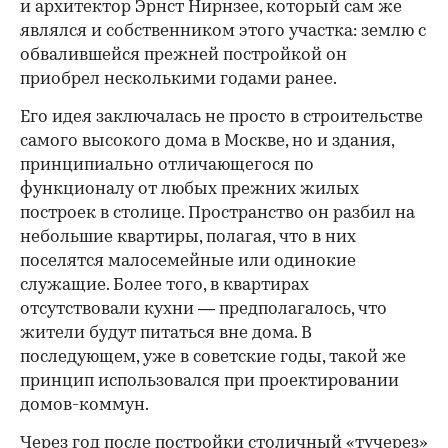
и архитектор Эрнст Нирнзее, который сам же
являлся и собственником этого участка: землю с
обвалившейся прежней постройкой он
приобрел несколькими годами ранее.
Его идея заключалась не просто в строительстве
самого высокого дома в Москве, но и здания,
принципиально отличающегося по
функционалу от любых прежних жилых
построек в столице. Пространство он разбил на
небольшие квартиры, полагая, что в них
поселятся малосемейные или одинокие
служащие. Более того, в квартирах
отсутствовали кухни — предполагалось, что
жители будут питаться вне дома. В
последующем, уже в советские годы, такой же
принцип использовался при проектировании
домов-коммун.
Через год после постройки столичный «тучерез»