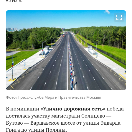
«ЗИЛ».
Фото: Пресс-служба Мэра и Правительства Москвы
В номинации
«Улично-дорожная сеть»
победа
досталась участку магистрали Солнцево —
Бутово — Варшавское шоссе от улицы Эдварда
Грига до улицы Поляны.