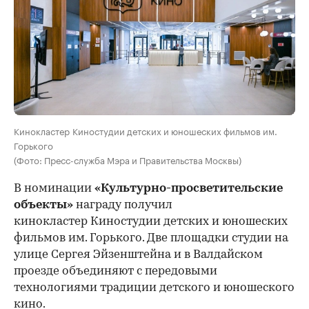
Кинокластер Киностудии детских и юношеских фильмов им.
Горького
(Фото: Пресс-служба Мэра и Правительства Москвы)
В номинации
«Культурно-просветительские
объекты»
награду получил
кинокластер Киностудии детских и юношеских
фильмов им. Горького. Две площадки студии на
улице Сергея Эйзенштейна и в Валдайском
проезде объединяют с передовыми
технологиями традиции детского и юношеского
кино.