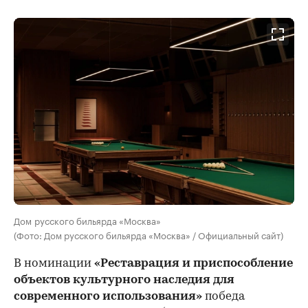
Дом русского бильярда «Москва»
(Фото: Дом русского бильярда «Москва» / Официальный сайт)
В номинации
«Реставрация и приспособление
объектов культурного наследия для
современного использования»
победа