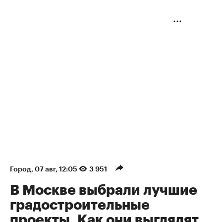
Город
⁠,
07 авг, 12:05
3 951
В Москве выбрали лучшие
градостроительные
проекты. Как они выглядят