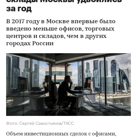
за год
В 2017 году в Москве впервые было
введено меньше офисов, торговых
центров и складов, чем в других
городах России
Фото: Сергей Савостьянов/ТАСС
Объем инвестиционных сделок с офисами,