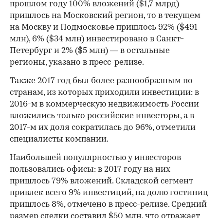
прошлом году 100% вложений ($1,7 млрд)
пришлось на Московский регион, то в текущем
на Москву и Подмосковье пришлось 92% ($491
млн), 6% ($34 млн) инвестировано в Санкт-
Петербург и 2% ($5 млн) — в остальные
регионы, указано в пресс-релизе.
Также 2017 год был более разнообразным по
странам, из которых приходили инвестиции: в
2016-м в коммерческую недвижимость России
вложились только российские инвесторы, а в
2017-м их доля сократилась до 96%, отметили
специалисты компании.
Наибольшей популярностью у инвесторов
пользовались офисы: в 2017 году на них
пришлось 79% вложений. Складской сегмент
привлек всего 9% инвестиций, на долю гостиниц
пришлось 8%, отмечено в пресс-релизе. Средний
размер сделки составил $50 млн, что отражает