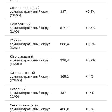
Северо-восточный
административный округ
387,1
+0,4%
(СВАО)
Центральный
административный округ
816,2
+0,5%
(ЦАО)
Южный
административный округ
388,4
+0,5%
(ЮАО)
Юго-западный
административный округ
398,4
+0,9%
(ЮЗАО)
Юго-восточный
административный округ
365,2
+1,1%
(ЮВАО)
Северный
административный округ
437
+1,5%
(САО)
Северо-западный
административный округ
436,8
+1,9%