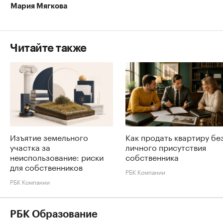
Мария Мягкова
Читайте также
Изъятие земельного
Как продать квартиру бе
участка за
личного присутствия
неиспользование: риски
собственника
для собственников
РБК Компании
РБК Компании
РБК Образование