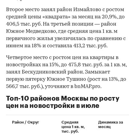
Второе место занял район Измайлово с ростом
средней цены «квадрата» за месяц на 20,9%, до
406,5 тыс. руб. На третьей позиции — район
Южное Медведково, где средняя цена 1 кв. м
первичного жилья увеличилась по сравнению с
июнем на 18% и составила 413,2 тыс. руб.
Четвертое место с ростом цен на квартиры в
новостройках на 15%, до 475,8 тыс. руб. за 1 кв. м,
занял Бескудниковский район. Замыкает
первую пятерку Южное Тушино (рост на 13%, до
566,7 тыс. руб.), уточняют в bnMAP.pro.
Топ-10 районов Москвы по росту
цен на новостройки в июле
00:00
/
00:00
Район / Округ
Средняя
Динамика за
цена 1 кв. м,
месяц
тыс. руб.