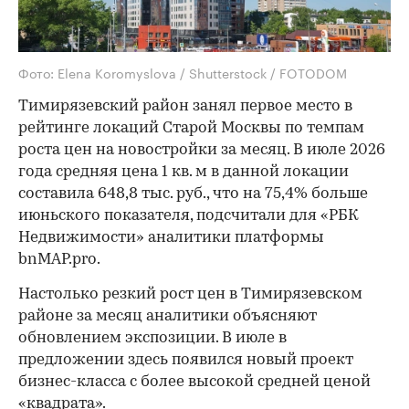
Фото: Elena Koromyslova / Shutterstock / FOTODOM
Тимирязевский район занял первое место в
рейтинге локаций Старой Москвы по темпам
роста цен на новостройки за месяц. В июле 2026
года средняя цена 1 кв. м в данной локации
составила 648,8 тыс. руб., что на 75,4% больше
июньского показателя, подсчитали для «РБК
Недвижимости» аналитики платформы
bnMAP.pro.
Настолько резкий рост цен в Тимирязевском
районе за месяц аналитики объясняют
обновлением экспозиции. В июле в
предложении здесь появился новый проект
бизнес-класса с более высокой средней ценой
«квадрата».