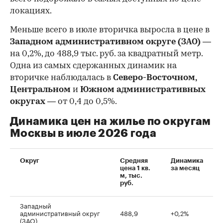
локациях.
Меньше всего в июле вторичка выросла в цене в
Западном административном округе (ЗАО)
—
на 0,2%, до 488,9 тыс. руб. за квадратный метр.
Одна из самых сдержанных динамик на
вторичке наблюдалась в
Северо-Восточном,
Центральном
и
Южном административных
округах
— от 0,4 до 0,5%.
Динамика цен на жилье по округам
Москвы в июле 2026 года
Округ
Средняя
Динамика
цена 1 кв.
за месяц
м, тыс.
руб.
Западный
административный округ
488,9
+0,2%
(ЗАО)