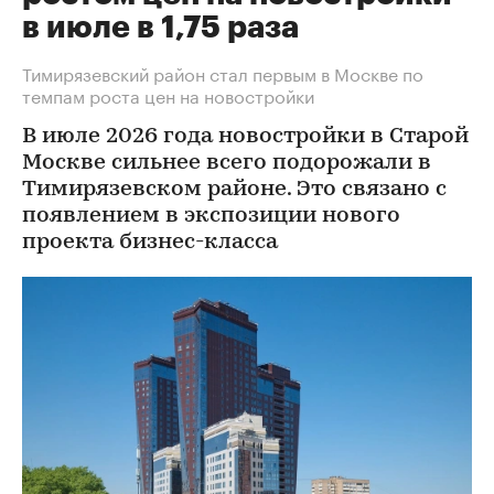
в июле в 1,75 раза
Тимирязевский район стал первым в Москве по
темпам роста цен на новостройки
В июле 2026 года новостройки в Старой
Москве сильнее всего подорожали в
Тимирязевском районе. Это связано с
появлением в экспозиции нового
проекта бизнес-класса