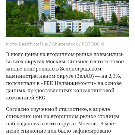
Фото: BestPhotoPlus / Shutterstock / FOTODOM
В июле цены на вторичном рынке повысились
во всех округах Москвы. Сильнее всего готовое
жилье подорожало в Зеленоградском
административном округе (ЗелАО) — на 2,9%,
подсчитали в «РБК Недвижимости» на основе
данных, предоставленных консалтинговой
компанией SRG.
Согласно изученной статистике, в апреле
снижение цен на вторичном рынке столицы
наблюдалось в пяти округах Москвы. В мае-
июне снижение цен было зафиксировано