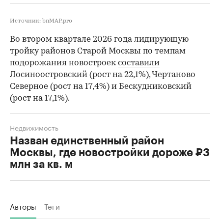
Источник: bnMAP.pro
Во втором квартале 2026 года лидирующую
тройку районов Старой Москвы по темпам
подорожания новостроек
составили
Лосиноостровский (рост на 22,1%), Чертаново
Северное (рост на 17,4%) и Бескудниковский
(рост на 17,1%).
Недвижимость
Назван единственный район
Москвы, где новостройки дороже ₽3
млн за кв. м
Авторы
Теги