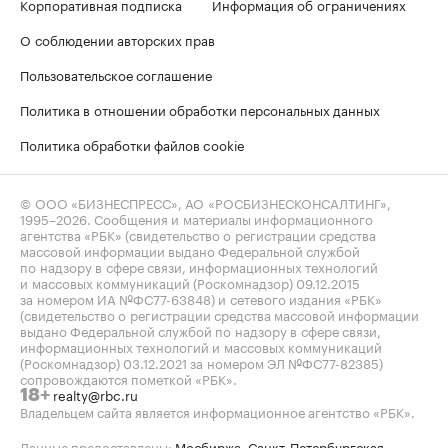
Корпоративная подписка
Информация об ограничениях
О соблюдении авторских прав
Пользовательское соглашение
Политика в отношении обработки персональных данных
Политика обработки файлов cookie
© ООО «БИЗНЕСПРЕСС», АО «РОСБИЗНЕСКОНСАЛТИНГ»,
1995–2026
. Сообщения и материалы информационного
агентства «РБК» (свидетельство о регистрации средства
массовой информации выдано Федеральной службой
по надзору в сфере связи, информационных технологий
и массовых коммуникаций (Роскомнадзор) 09.12.2015
за номером ИА №ФС77-63848) и сетевого издания «РБК»
(свидетельство о регистрации средства массовой информации
выдано Федеральной службой по надзору в сфере связи,
информационных технологий и массовых коммуникаций
(Роскомнадзор) 03.12.2021 за номером ЭЛ №ФС77-82385)
сопровождаются пометкой «РБК».
realty@rbc.ru
18+
Владельцем сайта является информационное агентство «РБК».
Данные предоставлены:
Мосбиржа
,
Санкт-Петербургская