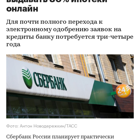
онлайн
Для почти полного перехода к
электронному одобрению заявок на
кредиты банку потребуется три-четыре
года
Фото: Антон Новодережкин/ТАСС
Сбербанк России планирует практически