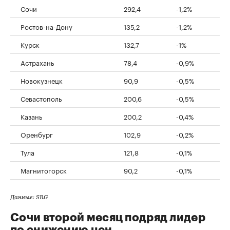
Сочи
292,4
-1,2%
Ростов-на-Дону
135,2
-1,2%
Курск
132,7
-1%
Астрахань
78,4
-0,9%
Новокузнецк
90,9
-0,5%
Севастополь
200,6
-0,5%
Казань
200,2
-0,4%
Оренбург
102,9
-0,2%
Тула
121,8
-0,1%
Магнитогорск
90,2
-0,1%
Данные: SRG
Сочи второй месяц подряд лидер