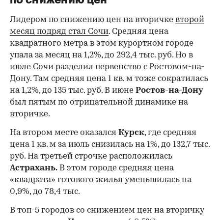
по снижению цен
Лидером по снижению цен на вторичке
второй
месяц подряд стал Сочи
. Средняя цена
квадратного метра в этом курортном городе
упала за месяц на 1,2%, до 292,4 тыс. руб. Но в
июле Сочи разделил первенство с Ростовом-на-
Дону. Там средняя цена 1 кв. м тоже сократилась
на 1,2%, до 135 тыс. руб. В июне
Ростов-на-Дону
был пятым по отрицательной динамике на
вторичке.
На втором месте оказался
Курск
, где средняя
цена 1 кв. м за июль снизилась на 1%, до 132,7 тыс.
руб. На третьей строчке расположилась
Астрахань.
В этом городе средняя цена
«квадрата» готового жилья уменьшилась на
0,9%, до 78,4 тыс.
В топ-5 городов со снижением цен на вторичку