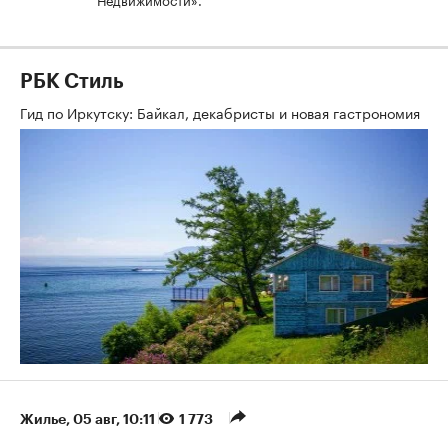
РБК Стиль
Гид по Иркутску: Байкал, декабристы и новая гастрономия
Жилье
⁠,
05 авг, 10:11
1 773