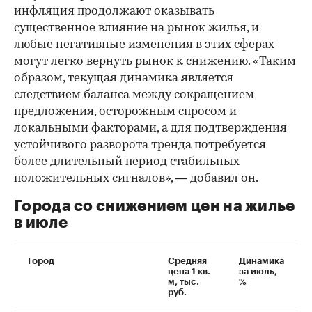
инфляция продолжают оказывать
существенное влияние на рынок жилья, и
любые негативные изменения в этих сферах
могут легко вернуть рынок к снижению. «Таким
образом, текущая динамика является
следствием баланса между сокращением
предложения, осторожным спросом и
локальными факторами, а для подтверждения
устойчивого разворота тренда потребуется
более длительный период стабильных
положительных сигналов», — добавил он.
Города со снижением цен на жилье
в июле
Город
Средняя
Динамика
цена 1 кв.
за июль,
м, тыс.
%
руб.