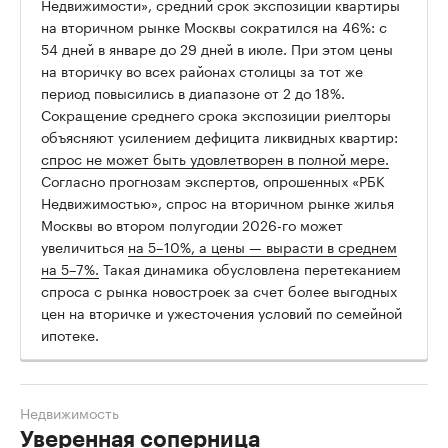
Недвижимости», средний срок экспозиции квартиры
на вторичном рынке Москвы сократился на 46%: с
54 дней в январе до 29 дней в июле. При этом цены
на вторичку во всех районах столицы за тот же
период повысились в диапазоне от 2 до 18%.
Сокращение среднего срока экспозиции риелторы
объясняют усилением дефицита ликвидных квартир:
спрос не может быть удовлетворен в полной мере.
Согласно прогнозам экспертов, опрошенных «РБК
Недвижимостью», спрос на вторичном рынке жилья
Москвы во втором полугодии 2026-го может
увеличиться
на 5–10%, а цены — вырасти в среднем
на 5–7%.
Такая динамика обусловлена перетеканием
спроса с рынка новостроек за счет более выгодных
цен на вторичке и ужесточения условий по семейной
ипотеке.
Недвижимость
Уверенная соперница