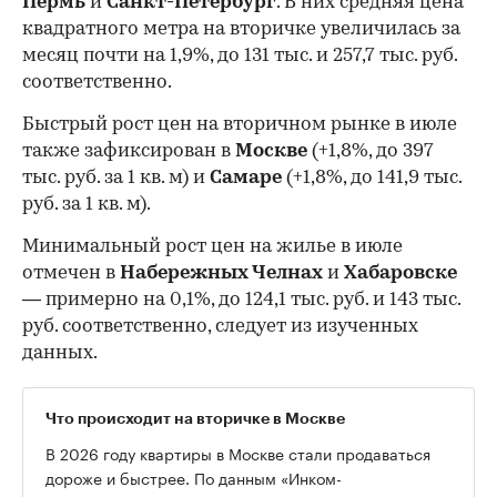
Пермь
и
Санкт-Петербург
. В них средняя цена
квадратного метра на вторичке увеличилась за
месяц почти на 1,9%, до 131 тыс. и 257,7 тыс. руб.
соответственно.
Быстрый рост цен на вторичном рынке в июле
также зафиксирован в
Москве
(+1,8%, до 397
тыс. руб. за 1 кв. м) и
Самаре
(+1,8%, до 141,9 тыс.
руб. за 1 кв. м).
Минимальный рост цен на жилье в июле
отмечен в
Набережных Челнах
и
Хабаровске
— примерно на 0,1%, до 124,1 тыс. руб. и 143 тыс.
руб. соответственно, следует из изученных
данных.
Что происходит на вторичке в Москве
В 2026 году квартиры в Москве стали продаваться
дороже и быстрее. По данным «Инком-