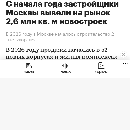
С начала года застройщики
Москвы вывели на рынок
2,6 млн кв. м новостроек
В 2026 году в Москве началось строительство 21
тыс. квартир
В 2026 году продажи начались в 52
новых корпусах и жилых комплексах,
которые преимущественно возводят
крупные системные застройщики
Лента
Радио
Офисы