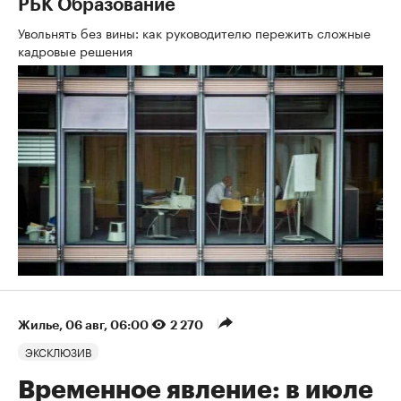
РБК Образование
Увольнять без вины: как руководителю пережить сложные
кадровые решения
Жилье
⁠,
06 авг, 06:00
2 270
ЭКСКЛЮЗИВ
Временное явление: в июле