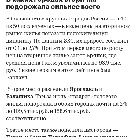
подорожала сильнее всего
В большинстве крупных городов России — в 40
из 50 исследуемых — в июле цены на вторичном
рынке жилья показали положительную
динамику. По данным SRG, их прирост составил
от 0,1 до 2,7%. При этом первое место по росту
цен на вторичное жилье занял
Брянск
, где
средняя цена 1 кв. м увеличилась до 98,9 тыс.
руб. В июне первым
в этом рейтинге был
Барнаул.
Второе место разделили
Ярославль
и
Балашиха
. Там за июль «квадрат» готового
жилья подорожал в обоих городах почти на 2%,
до 109,5 тыс. руб. и 188,6 тыс. руб.
соответственно.
Третье место также поделили два города —