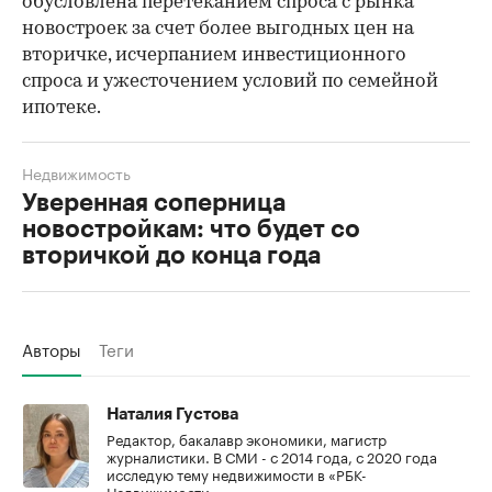
обусловлена перетеканием спроса с рынка
новостроек за счет более выгодных цен на
вторичке, исчерпанием инвестиционного
спроса и ужесточением условий по семейной
ипотеке.
Недвижимость
Уверенная соперница
новостройкам: что будет со
вторичкой до конца года
Авторы
Теги
Наталия Густова
Редактор, бакалавр экономики, магистр
журналистики. В СМИ - с 2014 года, с 2020 года
исследую тему недвижимости в «РБК-
Недвижимости».