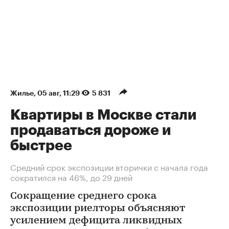
Жилье
⁠,
05 авг, 11:29
5 831
Квартиры в Москве стали
продаваться дороже и
быстрее
Средний срок экспозиции вторички с начала года
сократился на 46%, до 29 дней
Сокращение среднего срока
экспозиции риелторы объясняют
усилением дефицита ликвидных