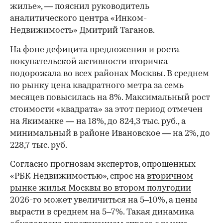
жилье», — пояснил руководитель
аналитического центра «Инком-
Недвижимость» Дмитрий Таганов.
На фоне дефицита предложения и роста
покупательской активности вторичка
подорожала во всех районах Москвы. В среднем
по рынку цена квадратного метра за семь
месяцев повысилась на 8%. Максимальный рост
стоимости «квадрата» за этот период отмечен
на Якиманке — на 18%, до 824,3 тыс. руб., а
минимальный в районе Ивановское — на 2%, до
228,7 тыс. руб.
00:00
/
00:00
Согласно прогнозам экспертов, опрошенных
«РБК Недвижимостью», спрос на
вторичном
рынке жилья Москвы во втором полугодии
2026-го может увеличиться на 5–10%, а цены
вырасти в среднем на 5–7%. Такая динамика