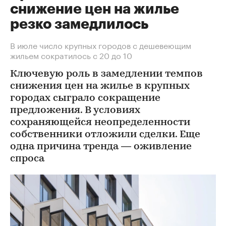
снижение цен на жилье
резко замедлилось
В июле число крупных городов с дешевеющим
жильем сократилось с 20 до 10
Ключевую роль в замедлении темпов
снижения цен на жилье в крупных
городах сыграло сокращение
предложения. В условиях
сохраняющейся неопределенности
собственники отложили сделки. Еще
одна причина тренда — оживление
спроса