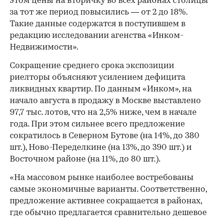
этом цены на вторичку во всех районах столицы
за тот же период повысились — от 2 до 18%.
Такие данные содержатся в поступившем в
редакцию исследовании агенства «Инком-
Недвижимости».
Сокращение среднего срока экспозиции
риелторы объясняют усилением дефицита
ликвидных квартир. По данным «Инком», на
начало августа в продажу в Москве выставлено
97,7 тыс. лотов, что на 2,5% ниже, чем в начале
года. При этом сильнее всего предложение
сократилось в Северном Бутове (на 14%, до 380
шт.), Ново-Переделкине (на 13%, до 390 шт.) и
Восточном районе (на 11%, до 80 шт.).
«На массовом рынке наиболее востребованы
самые экономичные варианты. Соответственно,
предложение активнее сокращается в районах,
где обычно предлагается сравнительно дешевое