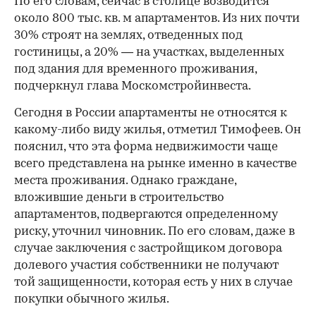
По его словам, сейчас в столице возводится
около 800 тыс. кв. м апартаментов. Из них почти
30% строят на землях, отведенных под
гостиницы, а 20% — на участках, выделенных
под здания для временного проживания,
подчеркнул глава Москомстройинвеста.
Сегодня в России апартаменты не относятся к
какому-либо виду жилья, отметил Тимофеев. Он
пояснил, что эта форма недвижимости чаще
всего представлена на рынке именно в качестве
места проживания. Однако граждане,
вложившие деньги в строительство
апартаментов, подвергаются определенному
риску, уточнил чиновник. По его словам, даже в
случае заключения с застройщиком договора
долевого участия собственники не получают
той защищенности, которая есть у них в случае
покупки обычного жилья.