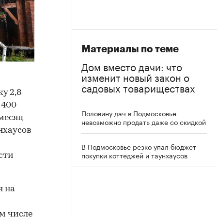
Материалы по теме
Дом вместо дачи: что
изменит новый закон о
садовых товариществах
у 2,8
 400
Половину дач в Подмосковье
месяц
невозможно продать даже со скидкой
нхаусов
В Подмосковье резко упал бюджет
покупки коттеджей и таунхаусов
сти
я на
ом числе