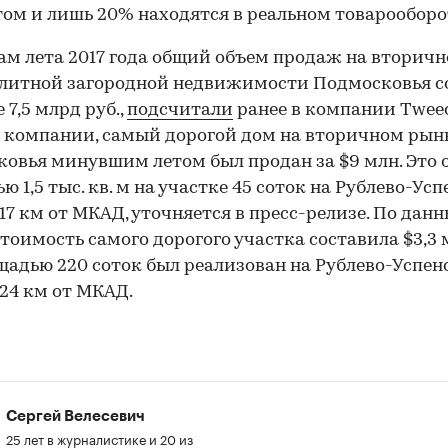
ом и лишь 20% находятся в реальном товарооборо
ам лета 2017 года общий объем продаж на вторич
литной загородной недвижимости Подмосковья с
 7,5 млрд руб.,
подсчитали
ранее в компании Tweed
компании, самый дорогой дом на вторичном рын
овья минувшим летом был продан за $9 млн. Это 
ю 1,5 тыс. кв. м на участке 45 соток на Рублево-Ус
 17 км от МКАД, уточняется в пресс-релизе. По дан
стоимость самого дорогого участка составила $3,3
щадью 220 соток был реализован на Рублево-Успе
 24 км от МКАД.
Сергей Велесевич
25 лет в журналистике и 20 из