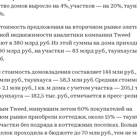
тво домов выросло на 4%, участков — на 20%, тау
%.
тоимость предложения на вторичном рынке элит
дной недвижимости аналитики компании Tweed
ют в 380 млрд руб. Из этой суммы на дома приход
90 млрд руб., на участки — 83 млрд руб., таунхаусы
б.
 стоимость домовладения составляет 144 млн руб.,
 млн руб., таунхауса — 58,3 млн руб. Средняя стоим
2,1 млн руб., 1 кв. м дома с учетом участка — 205,1 т
таунхауса — 182,5 тыс. руб., отмечается в пресс-рели
ым Tweed, минувшим летом 60% покупателей на
ом рынке приобрели коттеджи, около 15% — таун
частки без подряда в коттеджных поселках. Боль
делок проходила в бюджете до 70 млн руб., тем не 