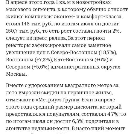
В апреле этого года 1 кв. м в новостройках
массового сегмента, к которому обычно относят
жилые комплексы эконом- и комфорт-класса,
стоил 148 тыс. руб., по итогам июля он достиг
150,7 тыс. руб., то есть рост составил почти 2%,
следует из пресс-релиза. За этот период
риелторы зафиксировали самое заметное
увеличение цен в Северо-Восточном (+8,7%),
Восточном (+7,3%), Юго-Восточном (+6%) и
Северном (+5,6%) административных округах
Москвы.
Вместе с удорожанием квадратного метра за
лето выросли скидки на первичное жилье,
отмечают в «Метриум Групп». Если в апреле
этого года средний размер дисконта, который
предоставлялся покупателям, составлял 4,7%, то
по итогам июля он достиг 6,3%, подсчитали в
агентстве недвижимости. В настоящий момент