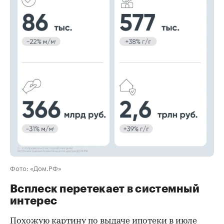
00:00
/
00:00
Фото: «Дом.РФ»
Всплеск перетекает в системный
интерес
Похожую картину по выдаче ипотеки в июле