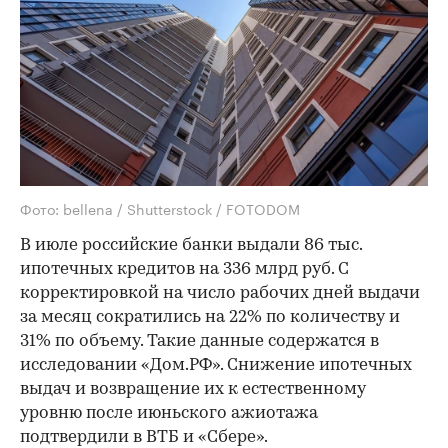
Фото: bellena / Shutterstock / FOTODOM
В июле российские банки выдали 86 тыс.
ипотечных кредитов на 336 млрд руб. С
корректировкой на число рабочих дней выдачи
за месяц сократились на 22% по количеству и
31% по объему. Такие данные содержатся в
исследовании «Дом.РФ». Снижение ипотечных
выдач и возвращение их к естественному
уровню после июньского ажиотажа
подтвердили в ВТБ и «Сбере».