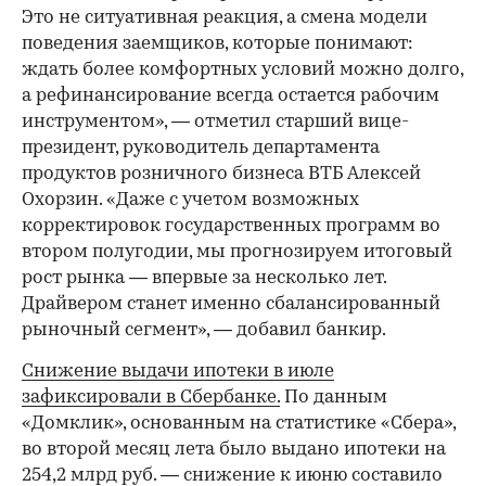
Это не ситуативная реакция, а смена модели
поведения заемщиков, которые понимают:
ждать более комфортных условий можно долго,
а рефинансирование всегда остается рабочим
инструментом», — отметил старший вице-
президент, руководитель департамента
продуктов розничного бизнеса ВТБ Алексей
Охорзин. «Даже с учетом возможных
корректировок государственных программ во
втором полугодии, мы прогнозируем итоговый
рост рынка — впервые за несколько лет.
Драйвером станет именно сбалансированный
рыночный сегмент», — добавил банкир.
Снижение выдачи ипотеки в июле
зафиксировали в Сбербанке.
По данным
«Домклик», основанным на статистике «Сбера»,
во второй месяц лета было выдано ипотеки на
254,2 млрд руб. — снижение к июню составило