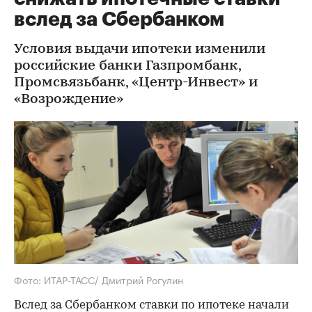
вслед за Сбербанком
Условия выдачи ипотеки изменили
российские банки Газпромбанк,
Промсвязьбанк, «Центр-Инвест» и
«Возрождение»
Фото: ИТАР-ТАСС/ Дмитрий Рогулин
Вслед за Сбербанком ставки по ипотеке начали