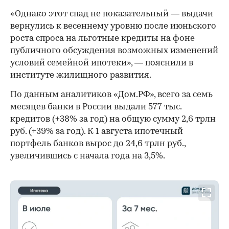
«Однако этот спад не показательный — выдачи
вернулись к весеннему уровню после июньского
роста спроса на льготные кредиты на фоне
публичного обсуждения возможных изменений
условий семейной ипотеки», — пояснили в
институте жилищного развития.
По данным аналитиков «Дом.РФ», всего за семь
месяцев банки в России выдали 577 тыс.
кредитов (+38% за год) на общую сумму 2,6 трлн
руб. (+39% за год). К 1 августа ипотечный
портфель банков вырос до 24,6 трлн руб.,
увеличившись с начала года на 3,5%.