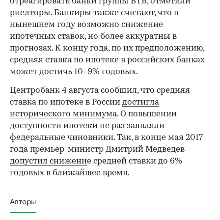
отреагировать банки группы ВТБ, отметили
риелторы. Банкиры также считают, что в
нынешнем году возможно снижение
ипотечных ставок, но более аккуратны в
прогнозах. К концу года, по их предположению,
средняя ставка по ипотеке в российских банках
может достичь 10–9% годовых.
Центробанк 4 августа сообщил, что средняя
ставка по ипотеке в России
достигла
исторического минимума
. О повышении
доступности ипотеки не раз заявляли
федеральные чиновники. Так, в конце мая 2017
года премьер-министр Дмитрий Медведев
допустил снижени
е средней ставки до 6%
годовых в ближайшее время.
Авторы