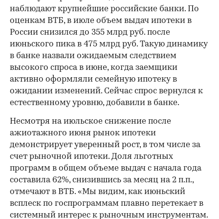
наблюдают крупнейшие российские банки. По
оценкам ВТБ, в июле объем выдач ипотеки в
России снизился до 355 млрд руб. после
июньского пика в 475 млрд руб. Такую динамику
в банке назвали ожидаемым следствием
высокого спроса в июне, когда заемщики
активно оформляли семейную ипотеку в
ожидании изменений. Сейчас спрос вернулся к
естественному уровню, добавили в банке.
Несмотря на июльское снижение после
ажиотажного июня рынок ипотеки
демонстрирует уверенный рост, в том числе за
счет рыночной ипотеки. Доля льготных
программ в общем объеме выдач с начала года
составила 62%, снизившись за месяц на 2 п.п.,
отмечают в ВТБ. «Мы видим, как июньский
всплеск по госпрограммам плавно перетекает в
системный интерес к рыночным инструментам.