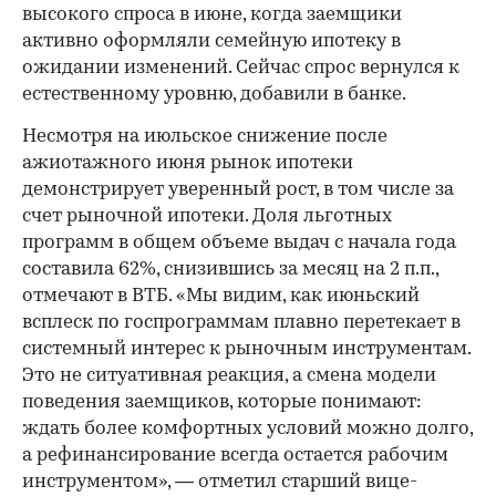
высокого спроса в июне, когда заемщики
активно оформляли семейную ипотеку в
ожидании изменений. Сейчас спрос вернулся к
естественному уровню, добавили в банке.
Несмотря на июльское снижение после
ажиотажного июня рынок ипотеки
демонстрирует уверенный рост, в том числе за
счет рыночной ипотеки. Доля льготных
программ в общем объеме выдач с начала года
составила 62%, снизившись за месяц на 2 п.п.,
отмечают в ВТБ. «Мы видим, как июньский
всплеск по госпрограммам плавно перетекает в
системный интерес к рыночным инструментам.
Это не ситуативная реакция, а смена модели
поведения заемщиков, которые понимают:
ждать более комфортных условий можно долго,
а рефинансирование всегда остается рабочим
инструментом», — отметил старший вице-