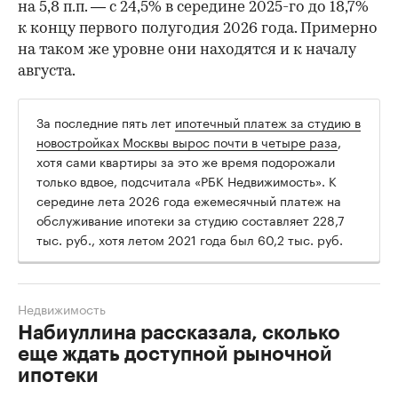
на 5,8 п.п. — с 24,5% в середине 2025-го до 18,7%
к концу первого полугодия 2026 года. Примерно
на таком же уровне они находятся и к началу
августа.
За последние пять лет
ипотечный платеж за студию в
новостройках Москвы вырос почти в четыре раза
,
хотя сами квартиры за это же время подорожали
только вдвое, подсчитала «РБК Недвижимость». К
середине лета 2026 года ежемесячный платеж на
обслуживание ипотеки за студию составляет 228,7
тыс. руб., хотя летом 2021 года был 60,2 тыс. руб.
Недвижимость
Набиуллина рассказала, сколько
еще ждать доступной рыночной
ипотеки