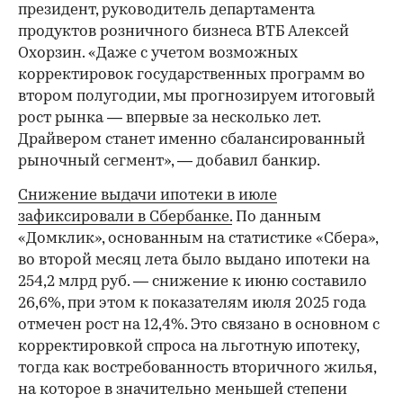
президент, руководитель департамента
продуктов розничного бизнеса ВТБ Алексей
Охорзин. «Даже с учетом возможных
корректировок государственных программ во
втором полугодии, мы прогнозируем итоговый
рост рынка — впервые за несколько лет.
Драйвером станет именно сбалансированный
рыночный сегмент», — добавил банкир.
Снижение выдачи ипотеки в июле
зафиксировали в Сбербанке.
По данным
«Домклик», основанным на статистике «Сбера»,
во второй месяц лета было выдано ипотеки на
254,2 млрд руб. — снижение к июню составило
26,6%, при этом к показателям июля 2025 года
отмечен рост на 12,4%. Это связано в основном с
корректировкой спроса на льготную ипотеку,
тогда как востребованность вторичного жилья,
на которое в значительно меньшей степени