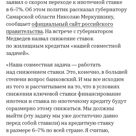
заявил о скором переходе к ипотечной ставке
в 6–7%. Об этом политик рассказал губернатору
Самарской области Николаю Меркушкину,
сообщает
официальный сайт российского
правительства
. На встрече с губернатором
Медведев назвал снижение ставок
по жилищным кредитам «нашей совместной
задачей».
«Наша совместная задача — работать
над снижением ставки. Это, конечно, в большей
степени вопрос банковский. И мы все исходим
из того и рассчитываем на то, что в условиях
снижения ключевой ставки финансирование
ипотеки и ставка по ипотечному кредиту будут
соразмерно этому снижаться. Мы должны
выйти (эту задачу мы уже достаточно давно
перед собой ставили) на кредитную ставку
в размере 6–7% по всей стране. Я считаю,