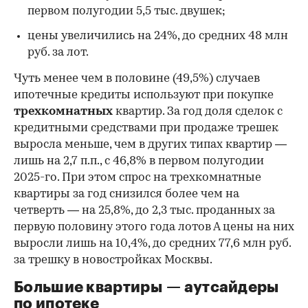
первом полугодии 5,5 тыс. двушек;
цены увеличились на 24%, до средних 48 млн
руб. за лот.
Чуть менее чем в половине (49,5%) случаев
ипотечные кредиты используют при покупке
трехкомнатных
квартир. За год доля сделок с
кредитными средствами при продаже трешек
выросла меньше, чем в других типах квартир —
лишь на 2,7 п.п., с 46,8% в первом полугодии
2025-го. При этом спрос на трехкомнатные
квартиры за год снизился более чем на
четверть — на 25,8%, до 2,3 тыс. проданных за
первую половину этого года лотов А цены на них
выросли лишь на 10,4%, до средних 77,6 млн руб.
за трешку в новостройках Москвы.
Большие квартиры — аутсайдеры
по ипотеке