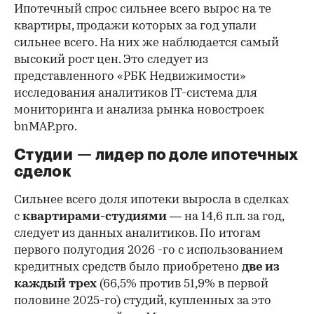
Ипотечный спрос сильнее всего вырос на те
квартиры, продажи которых за год упали
сильнее всего. На них же наблюдается самый
высокий рост цен. Это следует из
представленного «РБК Недвижимости»
исследования аналитиков IT-система для
мониторинга и анализа рынка новостроек
bnMAP.pro.
Студии — лидер по доле ипотечных
сделок
Сильнее всего доля ипотеки выросла в сделках
с
квартирами-студиями
— на 14,6 п.п. за год,
следует из данных аналитиков. По итогам
первого полугодия 2026 -го с использованием
кредитных средств было приобретено
две из
каждый трех
(66,5% против 51,9% в первой
половине 2025-го) студий, купленных за это