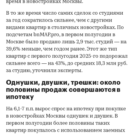
время в новостройках Москвы.
В то же время число самих сделок со студиями
за год сократилось сильнее, чем с другими
видами квартир в столичных новостройках. По
подсчетам bnMAP.pro, в первом полугодии в
Москве было продано лишь 2,9 тыс. студий — на
39,6% меньше, чем годом ранее. Этот же тип
квартир с первого полугодия 2025-го подорожал
сильнее всего — на 43%, до средних 18,3 млн руб.
за студию, уточнили эксперты.
00:00
/
00:00
Однушки, двушки, трешки: около
половины продаж совершаются в
ипотеку
На 6,1-7 п.п. вырос спрос на ипотеку при покупке
в новостройках Москвы однушек и двушек. В
первом полугодии более половины таких
квартир покупалось с использованием заемных