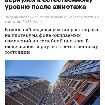
уровню после ажиотажа
Выдача ипотеки в России в июле снизилась почти на
треть, до ₽336 млрд
В июне наблюдался резкий рост спроса
на ипотеку на фоне ожидаемых
изменений по семейной ипотеке. В
июле рынок вернулся к естественному
состоянию