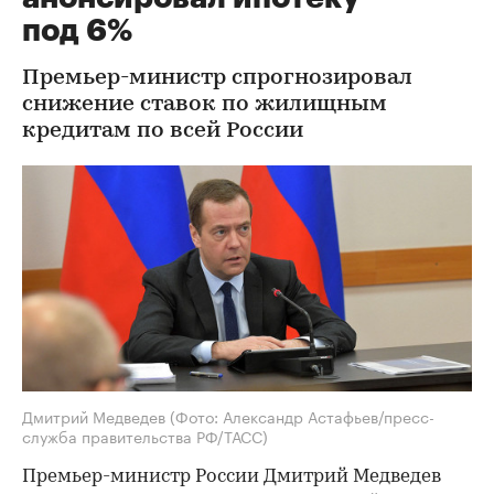
под 6%
Премьер-министр спрогнозировал
снижение ставок по жилищным
кредитам по всей России
Дмитрий Медведев
(Фото: Александр Астафьев/пресс-
служба правительства РФ/ТАСС)
Премьер-министр России Дмитрий Медведев