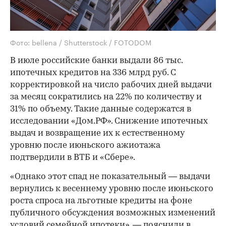
Фото: bellena / Shutterstock / FOTODOM
В июле российские банки выдали 86 тыс.
ипотечных кредитов на 336 млрд руб. С
корректировкой на число рабочих дней выдачи
за месяц сократились на 22% по количеству и
31% по объему. Такие данные содержатся в
исследовании «Дом.РФ». Снижение ипотечных
выдач и возвращение их к естественному
уровню после июньского ажиотажа
подтвердили в ВТБ и «Сбере».
«Однако этот спад не показательный — выдачи
вернулись к весеннему уровню после июньского
роста спроса на льготные кредиты на фоне
публичного обсуждения возможных изменений
условий семейной ипотеки», — пояснили в