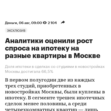
Деньги
⁠,
06 авг, 09:00
2 104
ЭКСКЛЮЗИВ
Аналитики оценили рост
спроса на ипотеку на
разные квартиры в Москве
Доля ипотеки в сделках со студиями в новостройках
Москвы достигала 66,5%
В первом полугодии две из каждых
трех студий, приобретенных в
новостройках Москвы, были куплены в
ипотеку. В сегменте трешек ипотечных
сделок менее половины, а среди
четырехкомнатных квартир — лишь