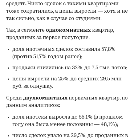
средств. Число сделок с такими квартирами
тоже сократились, а цены выросли — хотя и не
так сильно, как в случае со студиями.
Так, в сегменте
однокомнатных
квартир,
проданных за первое полугодие:
доля ипотечных сделок составила 57,8%
(против 51,7% годом ранее);
продажи снизились на 32%, до 7,5 тыс. лотов;
цены выросли на 25%, до средних 29,5 млн
руб. за однушку.
Среди
двухкомнатных
первичных квартир, по
данным аналитиков:
доля ипотеки выросла до 55,1% (в прошлом
году она была менее половины — 48,1%);
число сделок упало на 29,5%, до проданных в