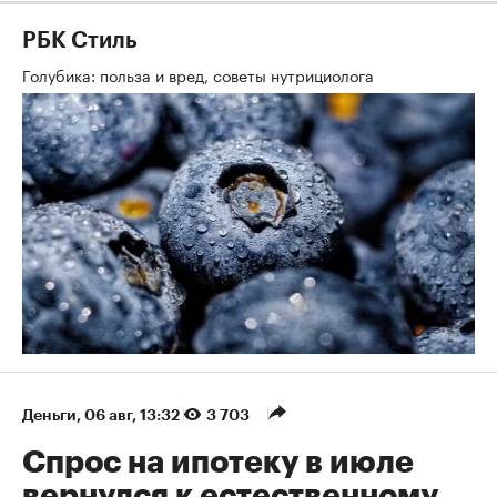
РБК Стиль
Голубика: польза и вред, советы нутрициолога
Деньги
⁠,
06 авг, 13:32
3 703
Спрос на ипотеку в июле
вернулся к естественному