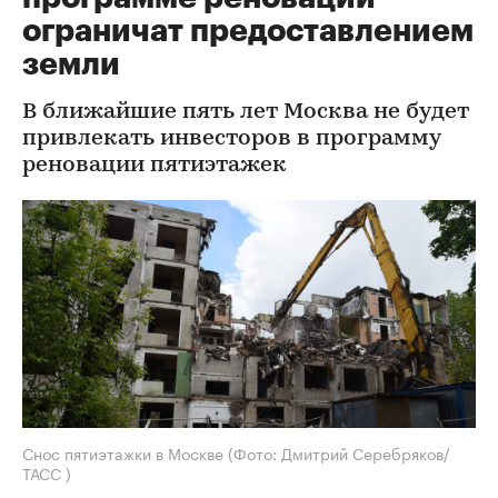
ограничат предоставлением
земли
В ближайшие пять лет Москва не будет
привлекать инвесторов в программу
реновации пятиэтажек
Снос пятиэтажки в Москве
(Фото: Дмитрий Серебряков/
ТАСС )