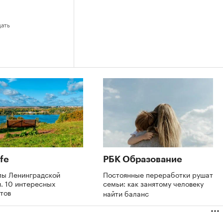
дать
fe
РБК Образование
пы Ленинградской
Постоянные переработки рушат
. 10 интересных
семьи: как занятому человеку
тов
найти баланс