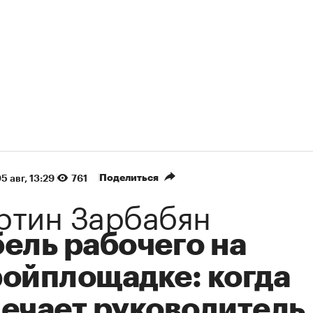
Поделиться
5 авг, 13:29
761
ртин Зарбабян
ель рабочего на
ройплощадке: когда
вечает руководитель