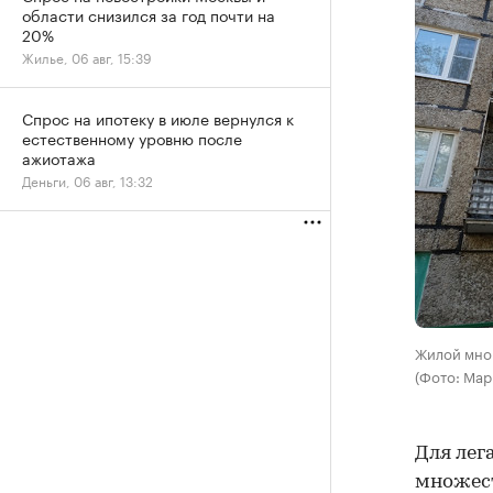
области снизился за год почти на
20%
Жилье, 06 авг, 15:39
Спрос на ипотеку в июле вернулся к
естественному уровню после
ажиотажа
Деньги, 06 авг, 13:32
Жилой мно
(Фото: Мар
Для лег
множест