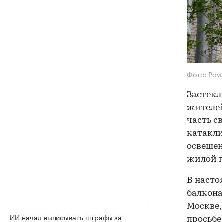
Фото: Ром
Застекл
жителей
часть с
катакли
освещен
жилой 
В насто
балкона
Москве,
ИИ начал выписывать штрафы за
просьбе