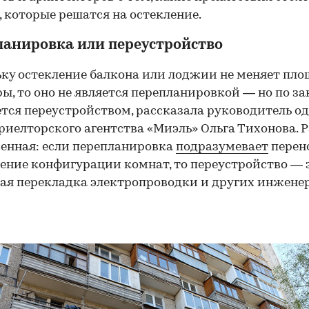
 которые решатся на остекление.
ланировка или переустройство
ку остекление балкона или лоджии не меняет пл
ы, то оно не является перепланировкой — но по за
тся переустройством, рассказала руководитель од
риелторского агентства «Миэль» Ольга Тихонова. 
енная: если перепланировка
подразумевает
перено
ение конфигурации комнат, то переустройство — 
ая перекладка электропроводки и других инжене