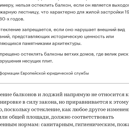
имеру, нельзя остеклить балкон, если он является выходо
жарную лестницу, что характерно для жилой застройки 1
80-х годов.
текление запрещается, если оно нарушает внешний вид
аний, представляющих историческую ценность или
ляющихся памятниками архитектуры.
прещено остеклять балконы ветхих домов, где велик риск
зрушения несущих плит.
формации Европейской юридической службы
ение балконов и лоджий напрямую не относится к
нировке в силу закона, но приравнивается к этому
, поскольку остекление, как любое другое измене
ли общей площади, должно соответствовать
енным нормам: санитарным, гигиеническим, пож