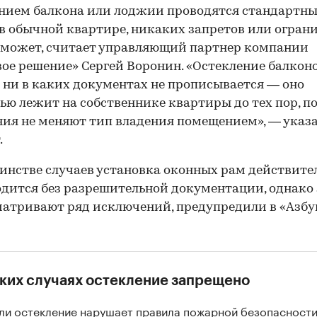
нием балкона или лоджии проводятся стандартн
в обычной квартире, никаких запретов или огран
 может, считает управляющий партнер компании
ое решение» Сергей Воронин. «Остекление балкон
ни в каких документах не прописывается — оно
ью лежит на собственнике квартиры до тех пор, п
ия не меняют тип владения помещением», — указ
.
инстве случаев установка оконных рам действите
дится без разрешительной документации, однако
атривают ряд исключений, предупредили в «Азбу
аких случаях остекление запрещено
ли остекление нарушает правила пожарной безопасности