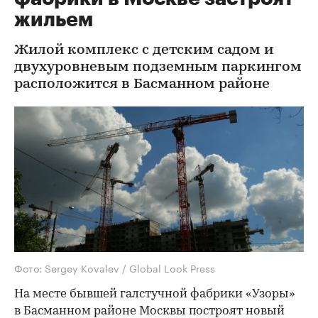
жильем
Жилой комплекс с детским садом и
двухуровневым подземным паркингом
расположится в Басманном районе
Фото: Sergey Kovalev / Global Look Press
На месте бывшей галстучной фабрики «Узоры»
в Басманном районе Москвы построят новый