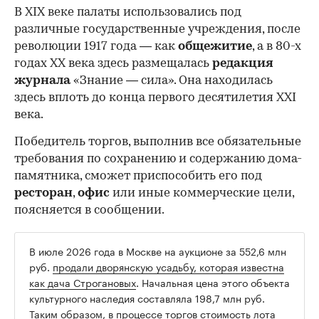
В XIX веке палаты использовались под
различные государственные учреждения, после
революции 1917 года — как
общежитие
, а в 80-х
годах XX века здесь размещалась
редакция
журнала
«Знание — сила». Она находилась
здесь вплоть до конца первого десятилетия XXI
века.
Победитель торгов, выполнив все обязательные
требования по сохранению и содержанию дома-
памятника, сможет приспособить его под
ресторан
,
офис
или иные коммерческие цели,
поясняется в сообщении.
В июле 2026 года в Москве на аукционе за 552,6 млн
руб.
продали дворянскую усадьбу, которая известна
как дача Строгановых
. Начальная цена этого объекта
культурного наследия составляла 198,7 млн руб.
Таким образом, в процессе торгов стоимость лота