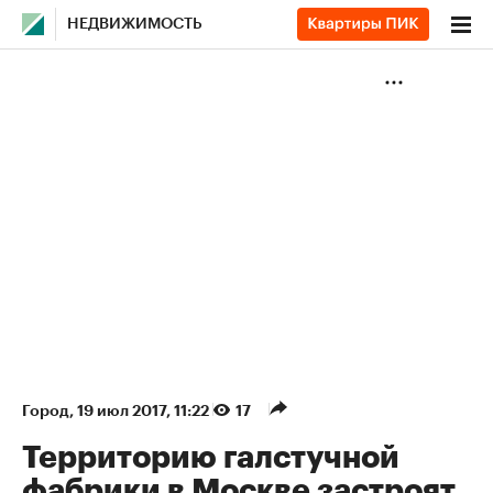
НЕДВИЖИМОСТЬ
Город
⁠,
19 июл 2017, 11:22
17
Территорию галстучной
фабрики в Москве застроят