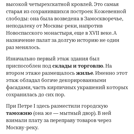
высокой четырехскатной кровлей. Это самая
старая из сохранившихся построек Кожевенной
слободы: она была возведена в Замоскворечье,
неподалеку от Москвы-реки, напротив
Новоспасского монастыря, еще в XVII веке. А
назначение палат за долгую историю не один
раз менялось.
Изначально первый этаж здания был
приспособлен под
склады и
торговлю
. На
втором этаже размещалось
жилье
. Именно этот
этаж обладал богаче декорированными
фасадами, часть кирпичных украшений которых
сохранилась до сих пор.
При Петре I здесь разместили городскую
таможню
(она же — мытный двор). В ней
взимали плату за переправу товаров через
Москву-реку.