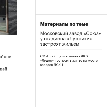
Материалы по теме
Московский завод «Союз»
у стадиона «Лужники»
застроят жильем
СМИ сообщили о планах ФСК
айоне
«Лидер» построить жилье на месте
заводов ДСК-1
ющей