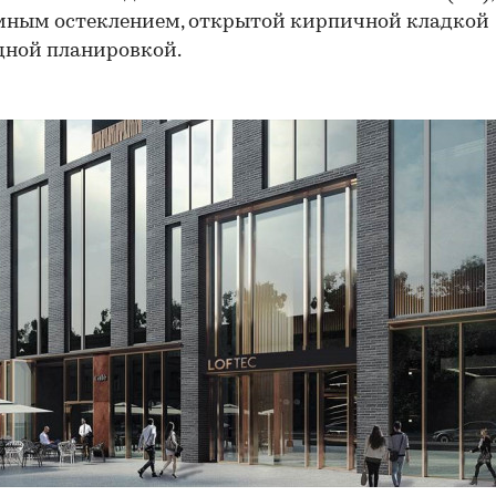
мным остеклением, открытой кирпичной кладкой
дной планировкой.