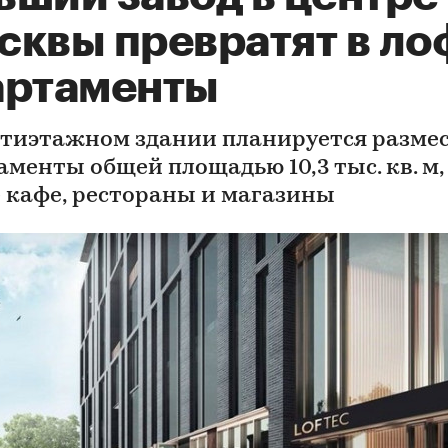
сквы превратят в ло
артаменты
ятиэтажном здании планируется разме
аменты общей площадью 10,3 тыс. кв. м,
 кафе, рестораны и магазины