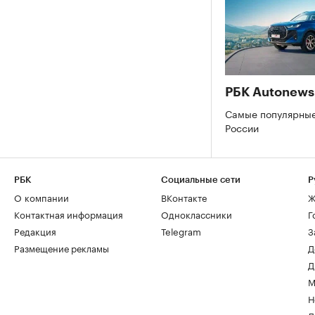
РБК Autonews
Самые популярные
России
РБК
Социальные сети
Р
О компании
ВКонтакте
Ж
Контактная информация
Одноклассники
Г
Редакция
Telegram
З
Размещение рекламы
Д
Д
М
Н