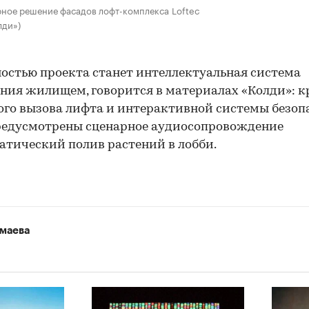
ное решение фасадов лофт-комплекса Loftec
лди»)
остью проекта станет интеллектуальная система
ния жилищем, говорится в материалах «Колди»: к
ого вызова лифта и интерактивной системы безоп
редусмотрены сценарное аудиосопровождение
атический полив растений в лобби.
маева