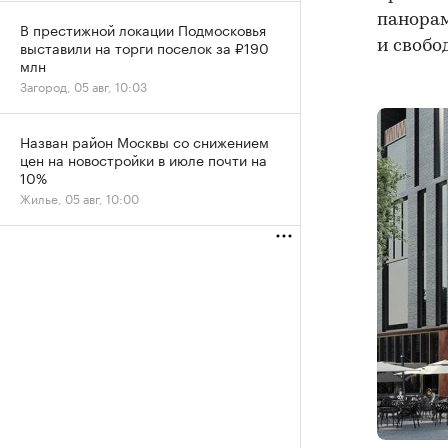
панора
В престижной локации Подмосковья
выставили на торги поселок за ₽190
и свобо
млн
Загород, 05 авг, 10:03
Назван район Москвы со снижением
цен на новостройки в июле почти на
10%
Жилье, 05 авг, 10:00