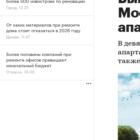
более 500 новостроек по реновации
Город, 12:25
Мо
ап
От каких материалов при ремонте
дома стоит отказаться в 2026 году
Дизайн, 11:47
В дев
апарт
Более половины компаний при
ремонте офисов превышают
также
изначальный бюджет
Отрасль, 10:00