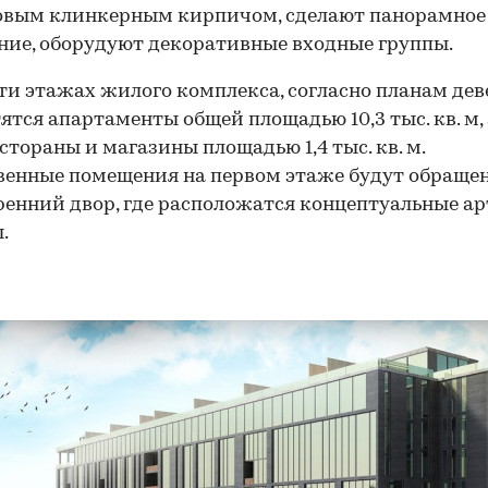
овым клинкерным кирпичом, сделают панорамное
ние, оборудуют декоративные входные группы.
ти этажах жилого комплекса, согласно планам дев
ятся апартаменты общей площадью 10,3 тыс. кв. м,
естораны и магазины площадью 1,4 тыс. кв. м.
енные помещения на первом этаже будут обраще
ренний двор, где расположатся концептуальные ар
.