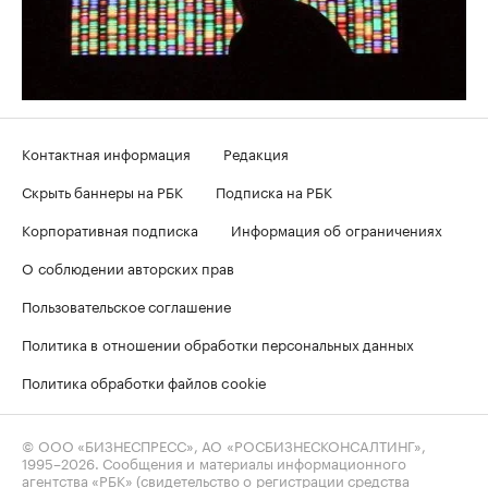
Контактная информация
Редакция
Скрыть баннеры на РБК
Подписка на РБК
Корпоративная подписка
Информация об ограничениях
О соблюдении авторских прав
Пользовательское соглашение
Политика в отношении обработки персональных данных
Политика обработки файлов cookie
© ООО «БИЗНЕСПРЕСС», АО «РОСБИЗНЕСКОНСАЛТИНГ»,
1995–2026
. Сообщения и материалы информационного
агентства «РБК» (свидетельство о регистрации средства