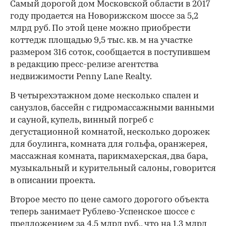
Самый дорогой дом Московской области в 2017
году продается на Новорижском шоссе за 5,2
млрд руб. По этой цене можно приобрести
коттедж площадью 9,5 тыс. кв. м на участке
размером 316 соток, сообщается в поступившем
в редакцию пресс-релизе агентства
недвижимости Penny Lane Realty.
В четырехэтажном доме несколько спален и
санузлов, бассейн с гидромассажными ванными
и сауной, купель, винный погреб с
дегустационной комнатой, несколько дорожек
для боулинга, комната для гольфа, оранжерея,
массажная комната, парикмахерская, два бара,
музыкальный и курительный салоны, говорится
в описании проекта.
Второе место по цене самого дорогого объекта
теперь занимает Рублево-Успенское шоссе с
предложением за 4,5 млрд руб., что на 1,3 млрд