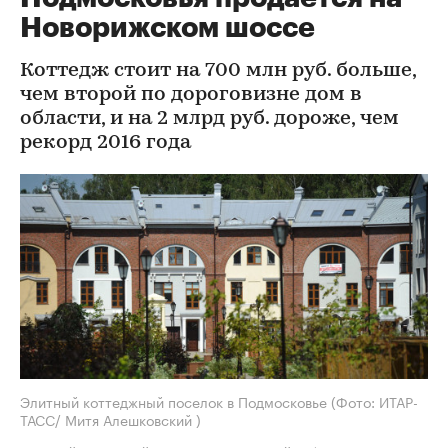
Новорижском шоссе
Коттедж стоит на 700 млн руб. больше,
чем второй по дороговизне дом в
области, и на 2 млрд руб. дороже, чем
рекорд 2016 года
Элитный коттеджный поселок в Подмосковье
(Фото: ИТАР-
ТАСС/ Митя Алешковский )