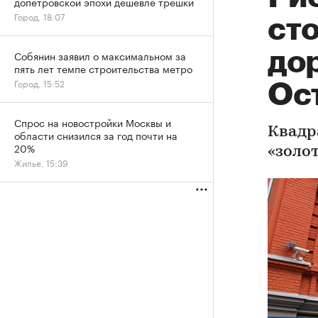
допетровской эпохи дешевле трешки
Город, 18:07
ст
дор
Собянин заявил о максимальном за
пять лет темпе строительства метро
Город, 15:52
Ос
Спрос на новостройки Москвы и
Квадр
области снизился за год почти на
20%
«золот
Жилье, 15:39