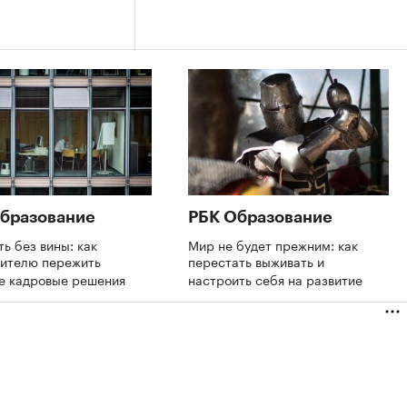
бразование
РБК Образование
ть без вины: как
Мир не будет прежним: как
дителю пережить
перестать выживать и
е кадровые решения
настроить себя на развитие