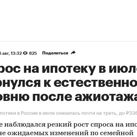
Поделиться
 авг, 13:32
825
ос на ипотеку в июл
рнулся к естественн
овню после ажиотаж
потеки в России в июле снизилась почти на треть, до ₽33
е наблюдался резкий рост спроса на ип
не ожидаемых изменений по семейной