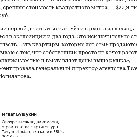
., средняя стоимость квадратного метра — $33,9 ты
руб.
из первой десятки может уйти с рынка за месяц, 
ься в экспозиции и два года. Это исключительно с
ельств. Есть квартиры, которые лет семь продаются
зываю с тем, что собственник просто не хочет расст
едвижимостью и выставляет цены выше рынка», —
ентировала генеральный директор агентства Tw
огилатова.
Игнат Бушухин
Обозреватель недвижимости,
строительства и архитектуры.
Тему real estate «качает» в РБК с
2008 года