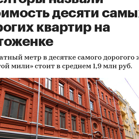
оимость десяти самы
огих квартир на
тоженке
атный метр в десятке самого дорогого
ой мили» стоит в среднем 1,9 млн руб.