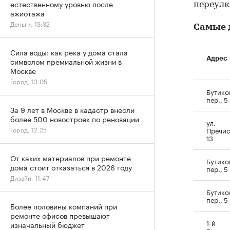
естественному уровню после
переулке
ажиотажа
Деньги, 13:32
Самые 
Сила воды: как река у дома стала
Адрес
символом премиальной жизни в
Москве
Город, 13:05
Бутико
пер., 5
За 9 лет в Москве в кадастр внесли
более 500 новостроек по реновации
ул.
Город, 12:25
Пречис
13
От каких материалов при ремонте
Бутико
дома стоит отказаться в 2026 году
пер., 5
Дизайн, 11:47
Бутико
пер., 5
Более половины компаний при
ремонте офисов превышают
1-й
изначальный бюджет
Зачать